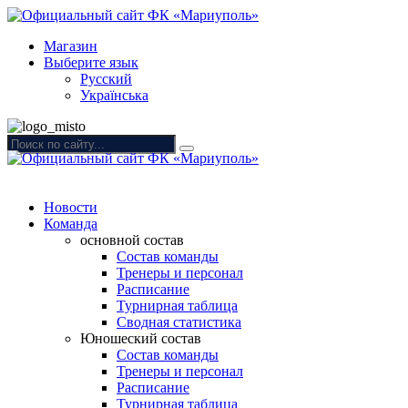
Магазин
Выберите язык
Русский
Українська
Новости
Команда
основной состав
Состав команды
Тренеры и персонал
Расписание
Турнирная таблица
Сводная статистика
Юношеский состав
Состав команды
Тренеры и персонал
Расписание
Турнирная таблица