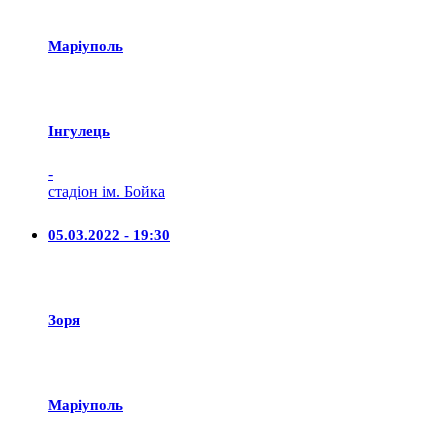
Маріуполь
Iнгулець
-
стадіон ім. Бойка
05.03.2022 - 19:30
Зоря
Маріуполь
-