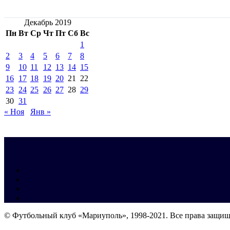
Декабрь 2019
Пн
Вт
Ср
Чт
Пт
Сб
Вс
1
2
3
4
5
6
7
8
9
10
11
12
13
14
15
16
17
18
19
20
21
22
23
24
25
26
27
28
29
30
31
« Ноя
Янв »
© Футбольный клуб «Мариуполь», 1998-2021. Все права защи