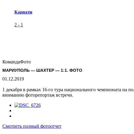
Карпати
2
-
1
Команда
Фото
МАРИУПОЛЬ — ШАХТЕР — 1:1. ФОТО
01.12.2019
1 декабря в рамках 16-го тура национального чемпионата на п
вниманию фоторепортаж встречи.
Смотреть полный фотоотчет