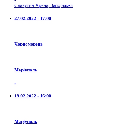
Славутич Арена, Запоріжжя
27.02.2022 - 17:00
Чорноморець
Маріуполь
-
19.02.2022 - 16:00
Маріуполь