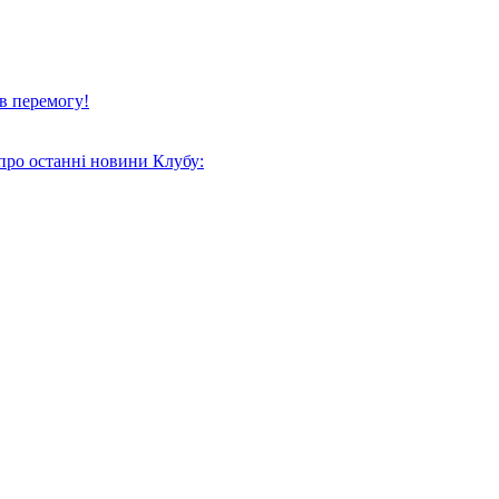
в перемогу!
про останні новини Клубу: