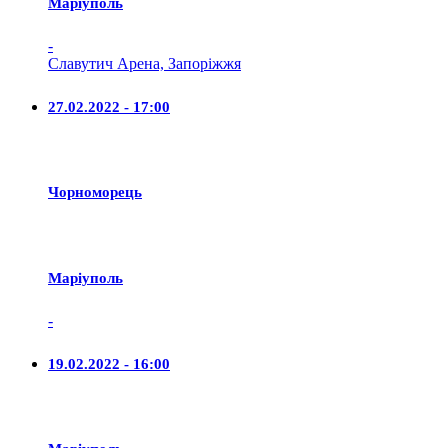
Маріуполь
-
Славутич Арена, Запоріжжя
27.02.2022 - 17:00
Чорноморець
Маріуполь
-
19.02.2022 - 16:00