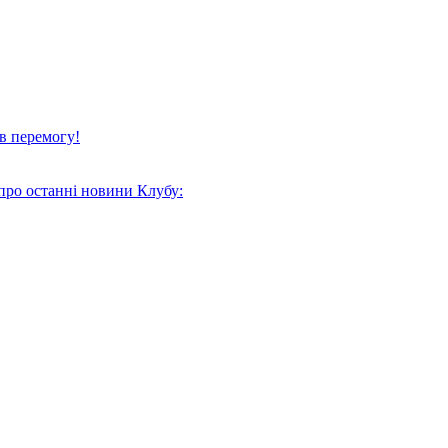
в перемогу!
про останні новини Клубу: