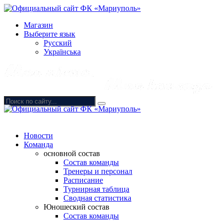
Магазин
Выберите язык
Русский
Українська
Новости
Команда
основной состав
Состав команды
Тренеры и персонал
Расписание
Турнирная таблица
Сводная статистика
Юношеский состав
Состав команды