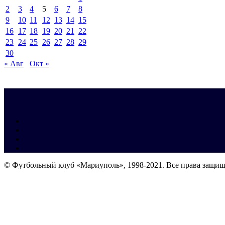
2
3
4
5
6
7
8
9
10
11
12
13
14
15
16
17
18
19
20
21
22
23
24
25
26
27
28
29
30
« Авг
Окт »
© Футбольный клуб «Мариуполь», 1998-2021. Все права защи