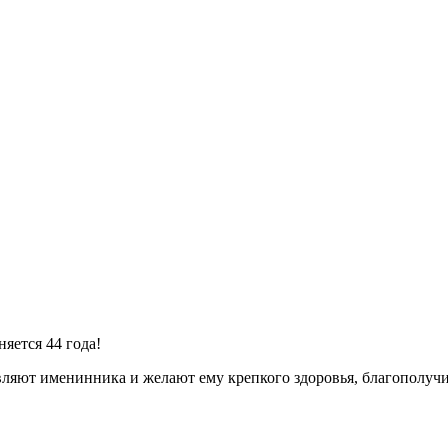
яется 44 года!
ляют именинника и желают ему крепкого здоровья, благополучия