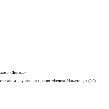
ского «Динамо».
 составе мариупольцев против «Феникс-Ильичевца» (2:0).