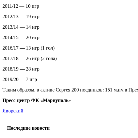
2011/12 — 10 игр
2012/13 — 19 игр
2013/14 — 14 игр
2014/15 — 20 игр
2016/17 — 13 игр (1 гол)
2017/18 — 26 игр (2 гола)
2018/19 — 28 игр
2019/20 — 7 игр
Таким образом, в активе Сергея 200 поединков: 151 матч в Пре
Пресс-центр ФК «Мариуполь»
Яворский
Последние новости