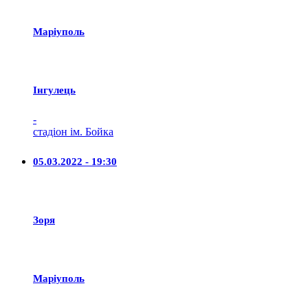
Маріуполь
Iнгулець
-
стадіон ім. Бойка
05.03.2022 - 19:30
Зоря
Маріуполь
-