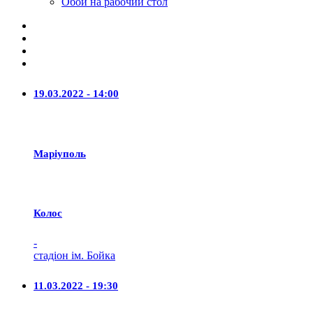
Обои на рабочий стол
19.03.2022 - 14:00
Маріуполь
Колос
-
стадіон ім. Бойка
11.03.2022 - 19:30