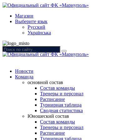
Магазин
Выберите язык
Русский
Українська
Новости
Команда
основной состав
Состав команды
Тренеры и персонал
Расписание
Турнирная таблица
Сводная статистика
Юношеский состав
Состав команды
Тренеры и персонал
Расписание
Турнирная таблица