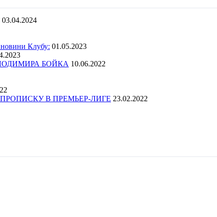
03.04.2024
 новини Клубу:
01.05.2023
4.2023
ОЛОДИМИРА БОЙКА
10.06.2022
022
ПРОПИСКУ В ПРЕМЬЕР-ЛИГЕ
23.02.2022