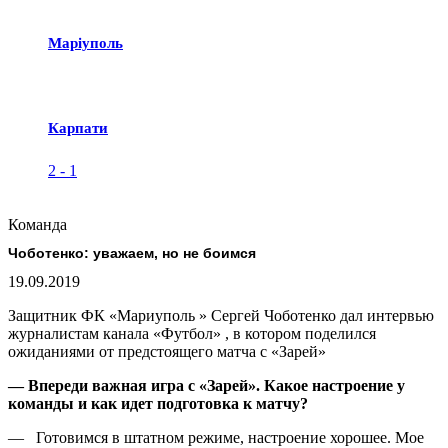
Маріуполь
Карпати
2
-
1
Команда
Чоботенко: уважаем, но не боимся
19.09.2019
Защитник ФК «Мариуполь » Сергей Чоботенко дал интервью
журналистам канала «Футбол» , в котором поделился
ожиданиями от предстоящего матча с «Зарей»
— Впереди важная игра с «Зарей». Какое настроение у
команды и как идет подготовка к матчу?
— Готовимся в штатном режиме, настроение хорошее. Мое