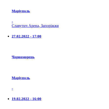
Маріуполь
-
Славутич Арена, Запоріжжя
27.02.2022 - 17:00
Чорноморець
Маріуполь
-
19.02.2022 - 16:00