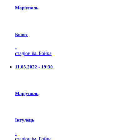
Маріуполь
Колос
-
стадіон ім. Бойка
11.03.2022 - 19:30
Маріуполь
Iнгулець
-
стадіон ім. Бойка