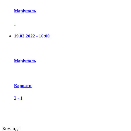
Маріуполь
-
19.02.2022 - 16:00
Маріуполь
Карпати
2
-
1
Команда