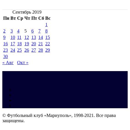
Сентябрь 2019
Пн
Вт
Ср
Чт
Пт
Сб
Вс
1
2
3
4
5
6
7
8
9
10
11
12
13
14
15
16
17
18
19
20
21
22
23
24
25
26
27
28
29
30
« Авг
Окт »
© Футбольный клуб «Мариуполь», 1998-2021. Все права
защищены.