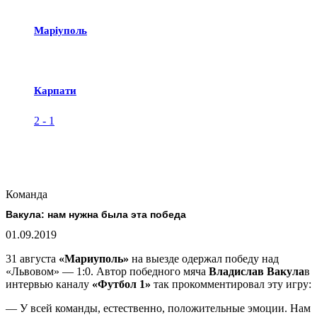
Маріуполь
Карпати
2
-
1
Команда
Вакула: нам нужна была эта победа
01.09.2019
31 августа
«Мариуполь»
на выезде одержал победу над
«Львовом» — 1:0. Автор победного мяча
Владислав Вакула
в
интервью каналу
«Футбол 1»
так прокомментировал эту игру:
— У всей команды, естественно, положительные эмоции. Нам