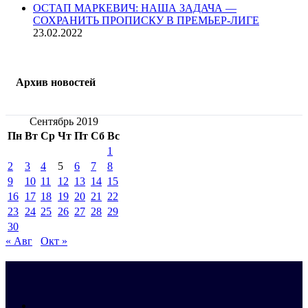
ОСТАП МАРКЕВИЧ: НАША ЗАДАЧА —
СОХРАНИТЬ ПРОПИСКУ В ПРЕМЬЕР-ЛИГЕ
23.02.2022
Архив новостей
Сентябрь 2019
Пн
Вт
Ср
Чт
Пт
Сб
Вс
1
2
3
4
5
6
7
8
9
10
11
12
13
14
15
16
17
18
19
20
21
22
23
24
25
26
27
28
29
30
« Авг
Окт »