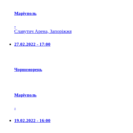
Маріуполь
-
Славутич Арена, Запоріжжя
27.02.2022 - 17:00
Чорноморець
Маріуполь
-
19.02.2022 - 16:00