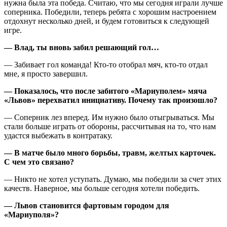
нужна была эта победа. Считаю, что мы сегодня играли лучше
соперника. Победили, теперь ребята с хорошим настроением
отдохнут несколько дней, и будем готовиться к следующей
игре.
— Влад, ты вновь забил решающий гол…
— Забивает гол команда! Кто-то отобрал мяч, кто-то отдал
мне, я просто завершил.
— Показалось, что после забитого «Мариуполем» мяча
«Львов» перехватил инициативу. Почему так произошло?
— Соперник лез вперед. Им нужно было отыгрываться. Мы
стали больше играть от обороны, рассчитывая на то, что нам
удастся выбежать в контратаку.
— В матче было много борьбы, травм, желтых карточек.
С чем это связано?
— Никто не хотел уступать. Думаю, мы победили за счет этих
качеств. Наверное, мы больше сегодня хотели победить.
— Львов становится фартовым городом для
«Мариуполя»?