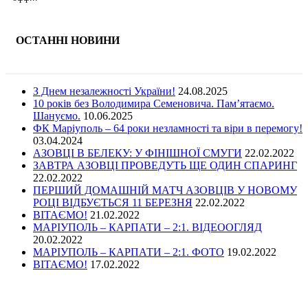
ОСТАННІ НОВИНИ
З Днем незалежності України!
24.08.2025
10 років без Володимира Семеновича. Пам’ятаємо.
Шануємо.
10.06.2025
ФК Маріуполь – 64 роки незламності та віри в перемогу!
03.04.2024
АЗОВЦІ В БЕЛЕКУ: У ФІНІШНОЇ СМУГИ
22.02.2022
ЗАВТРА АЗОВЦІ ПРОВЕДУТЬ ЩЕ ОДИН СПАРИНГ
22.02.2022
ПЕРШИЙ ДОМАШНІЙ МАТЧ АЗОВЦІВ У НОВОМУ
РОЦІ ВІДБУЄТЬСЯ 11 БЕРЕЗНЯ
22.02.2022
ВІТАЄМО!
21.02.2022
МАРІУПОЛЬ – КАРПАТИ – 2:1. ВІДЕООГЛЯД
20.02.2022
МАРІУПОЛЬ – КАРПАТИ – 2:1. ФОТО
19.02.2022
ВІТАЄМО!
17.02.2022