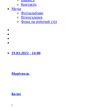
Вакансії
Контакти
Медіа
Фотоальбоми
Відеогалерея
Фони на робочий стіл
19.03.2022 - 14:00
Маріуполь
Колос
-