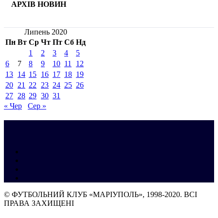
АРХІВ НОВИН
Липень 2020
Пн
Вт
Ср
Чт
Пт
Сб
Нд
1
2
3
4
5
6
7
8
9
10
11
12
13
14
15
16
17
18
19
20
21
22
23
24
25
26
27
28
29
30
31
« Чер
Сер »
© ФУТБОЛЬНИЙ КЛУБ «МАРІУПОЛЬ», 1998-2020. ВСІ
ПРАВА ЗАХИЩЕНІ