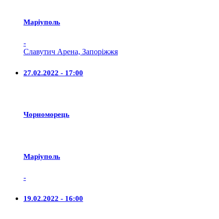
Маріуполь
-
Славутич Арена, Запоріжжя
27.02.2022 - 17:00
Чорноморець
Маріуполь
-
19.02.2022 - 16:00