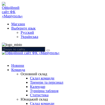
Магазин
Выберите язык
Русский
Українська
Новини
Команда
Основний склад
Склад команди
Тренери та персонал
Календар
Турнірна таблиця
Статистика
Юнацький склад
Склад команди