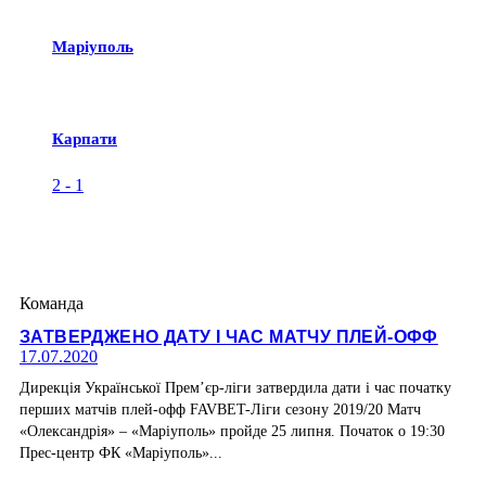
Маріуполь
Карпати
2
-
1
Команда
ЗАТВЕРДЖЕНО ДАТУ І ЧАС МАТЧУ ПЛЕЙ-ОФФ
17.07.2020
Дирекція Української Прем’єр-ліги затвердила дати і час початку
перших матчів плей-офф FAVBET-Ліги сезону 2019/20 Матч
«Олександрія» – «Маріуполь» пройде 25 липня. Початок о 19:30
Прес-центр ФК «Маріуполь»...