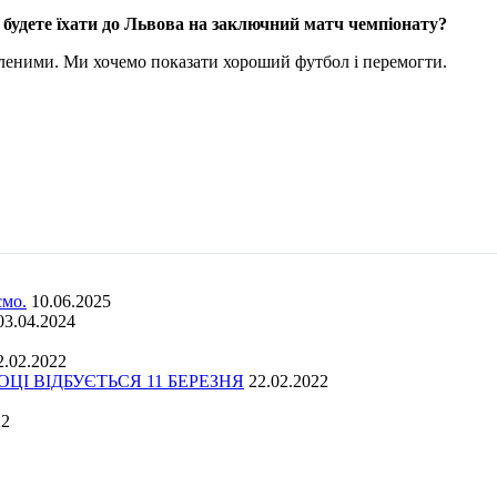
 будете їхати до Львова на заключний матч чемпіонату?
бленими. Ми хочемо показати хороший футбол і перемогти.
ємо.
10.06.2025
03.04.2024
2.02.2022
І ВІДБУЄТЬСЯ 11 БЕРЕЗНЯ
22.02.2022
22