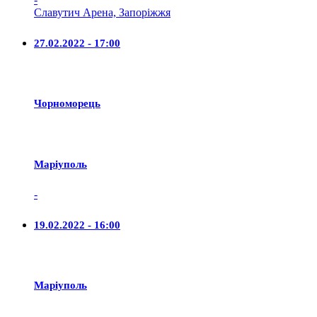
Славутич Арена, Запоріжжя
27.02.2022 - 17:00
Чорноморець
Маріуполь
-
19.02.2022 - 16:00
Маріуполь