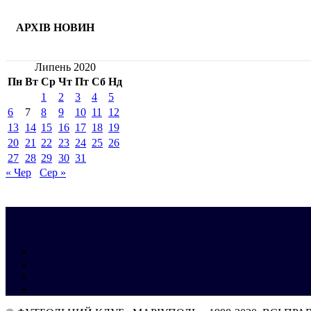
АРХІВ НОВИН
Липень 2020
Пн
Вт
Ср
Чт
Пт
Сб
Нд
1
2
3
4
5
6
7
8
9
10
11
12
13
14
15
16
17
18
19
20
21
22
23
24
25
26
27
28
29
30
31
« Чер
Сер »