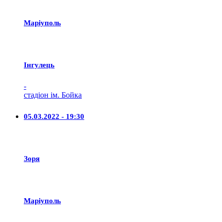
Маріуполь
Iнгулець
-
стадіон ім. Бойка
05.03.2022 - 19:30
Зоря
Маріуполь
-