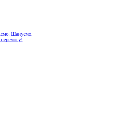
аємо. Шануємо.
 перемогу!