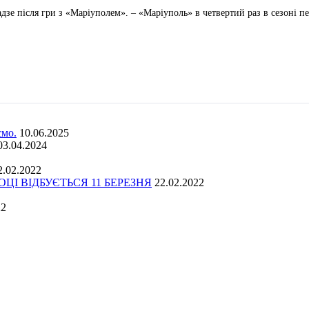
зе після гри з «Маріуполем». – «Маріуполь» в четвертий раз в сезоні пе
ємо.
10.06.2025
03.04.2024
2.02.2022
І ВІДБУЄТЬСЯ 11 БЕРЕЗНЯ
22.02.2022
22