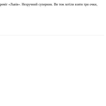
реміг «Львів». Незручний суперник. Ви теж хотіли взяти три очки,