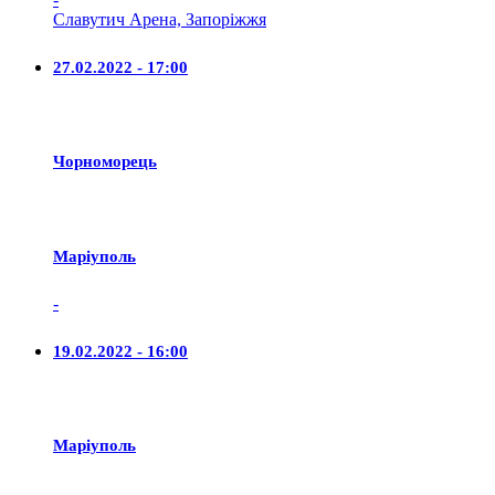
Славутич Арена, Запоріжжя
27.02.2022 - 17:00
Чорноморець
Маріуполь
-
19.02.2022 - 16:00
Маріуполь