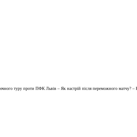
ного туру проти ПФК Львів – Як настрій після переможного матчу? – На