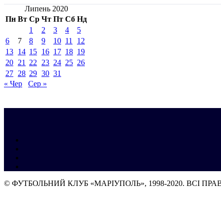
Липень 2020
Пн
Вт
Ср
Чт
Пт
Сб
Нд
1
2
3
4
5
6
7
8
9
10
11
12
13
14
15
16
17
18
19
20
21
22
23
24
25
26
27
28
29
30
31
« Чер
Сер »
© ФУТБОЛЬНИЙ КЛУБ «МАРІУПОЛЬ», 1998-2020. ВСІ ПР