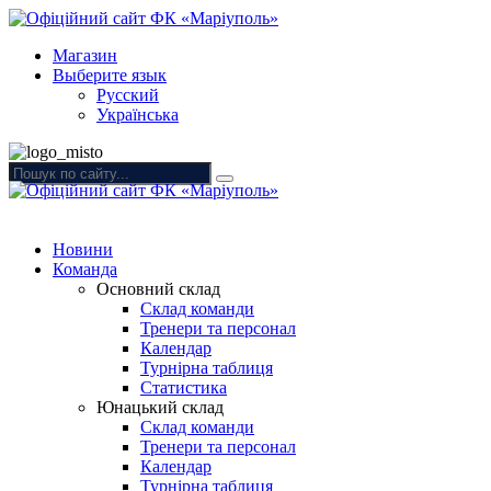
Магазин
Выберите язык
Русский
Українська
Новини
Команда
Основний склад
Склад команди
Тренери та персонал
Календар
Турнірна таблиця
Статистика
Юнацький склад
Склад команди
Тренери та персонал
Календар
Турнірна таблиця