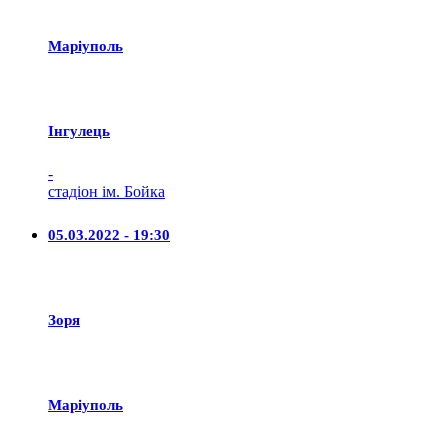
Маріуполь
Iнгулець
-
стадіон ім. Бойка
05.03.2022 - 19:30
Зоря
Маріуполь
-