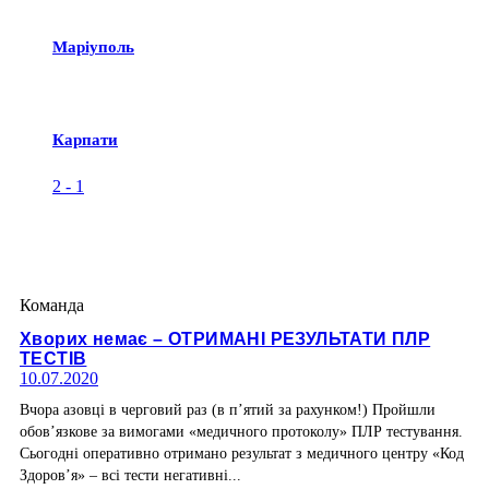
Маріуполь
Карпати
2
-
1
Команда
Хворих немає – ОТРИМАНІ РЕЗУЛЬТАТИ ПЛР
ТЕСТІВ
10.07.2020
Вчора азовці в черговий раз (в п’ятий за рахунком!) Пройшли
обов’язкове за вимогами «медичного протоколу» ПЛР тестування.
Сьогодні оперативно отримано результат з медичного центру «Код
Здоров’я» – всі тести негативні...