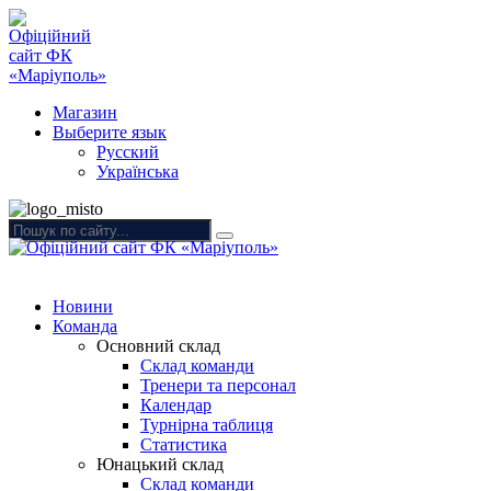
Магазин
Выберите язык
Русский
Українська
Новини
Команда
Основний склад
Склад команди
Тренери та персонал
Календар
Турнірна таблиця
Статистика
Юнацький склад
Склад команди