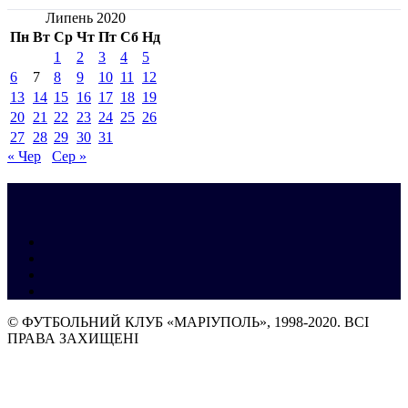
Липень 2020
Пн
Вт
Ср
Чт
Пт
Сб
Нд
1
2
3
4
5
6
7
8
9
10
11
12
13
14
15
16
17
18
19
20
21
22
23
24
25
26
27
28
29
30
31
« Чер
Сер »
© ФУТБОЛЬНИЙ КЛУБ «МАРІУПОЛЬ», 1998-2020. ВСІ
ПРАВА ЗАХИЩЕНІ