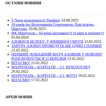
ОСТАННІ НОВИНИ
З Днем незалежності України!
24.08.2025
10 років без Володимира Семеновича. Пам’ятаємо.
Шануємо.
10.06.2025
ФК Маріуполь – 64 роки незламності та віри в перемогу!
03.04.2024
АЗОВЦІ В БЕЛЕКУ: У ФІНІШНОЇ СМУГИ
22.02.2022
ЗАВТРА АЗОВЦІ ПРОВЕДУТЬ ЩЕ ОДИН СПАРИНГ
22.02.2022
ПЕРШИЙ ДОМАШНІЙ МАТЧ АЗОВЦІВ У НОВОМУ
РОЦІ ВІДБУЄТЬСЯ 11 БЕРЕЗНЯ
22.02.2022
ВІТАЄМО!
21.02.2022
МАРІУПОЛЬ – КАРПАТИ – 2:1. ВІДЕООГЛЯД
20.02.2022
МАРІУПОЛЬ – КАРПАТИ – 2:1. ФОТО
19.02.2022
ВІТАЄМО!
17.02.2022
АРХІВ НОВИН