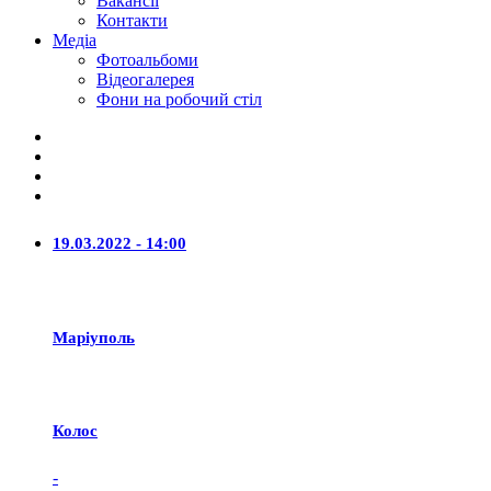
Вакансії
Контакти
Медіа
Фотоальбоми
Відеогалерея
Фони на робочий стіл
19.03.2022 - 14:00
Маріуполь
Колос
-