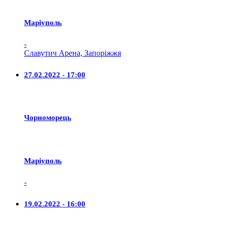
Маріуполь
-
Славутич Арена, Запоріжжя
27.02.2022 - 17:00
Чорноморець
Маріуполь
-
19.02.2022 - 16:00