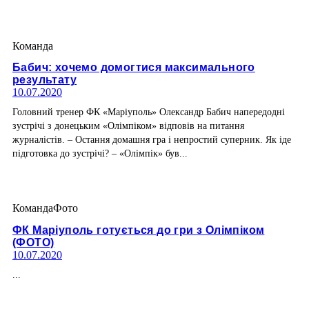
Команда
Бабич: хочемо домогтися максимального
результату
10.07.2020
Головний тренер ФК «Маріуполь» Олександр Бабич напередодні
зустрічі з донецьким «Олімпіком» відповів на питання
журналістів. – Остання домашня гра і непростий суперник. Як іде
підготовка до зустрічі? – «Олімпік» був...
Команда
Фото
ФК Маріуполь готується до гри з Олімпіком
(ФОТО)
10.07.2020
...