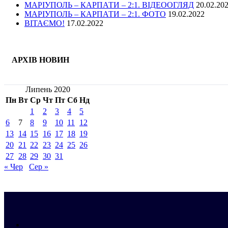
МАРІУПОЛЬ – КАРПАТИ – 2:1. ВІДЕООГЛЯД
20.02.20
МАРІУПОЛЬ – КАРПАТИ – 2:1. ФОТО
19.02.2022
ВІТАЄМО!
17.02.2022
АРХІВ НОВИН
Липень 2020
Пн
Вт
Ср
Чт
Пт
Сб
Нд
1
2
3
4
5
6
7
8
9
10
11
12
13
14
15
16
17
18
19
20
21
22
23
24
25
26
27
28
29
30
31
« Чер
Сер »