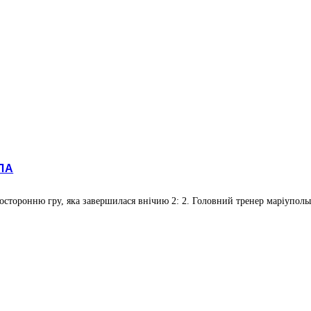
ЛА
восторонню гру, яка завершилася внічию 2: 2. Головний тренер маріуполь