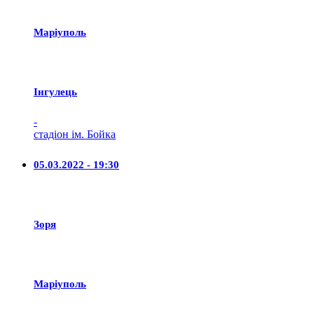
Маріуполь
Iнгулець
-
стадіон ім. Бойка
05.03.2022 - 19:30
Зоря
Маріуполь
-