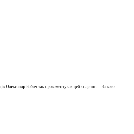
ців Олександр Бабич так прокоментував цей спаринг: – За кого