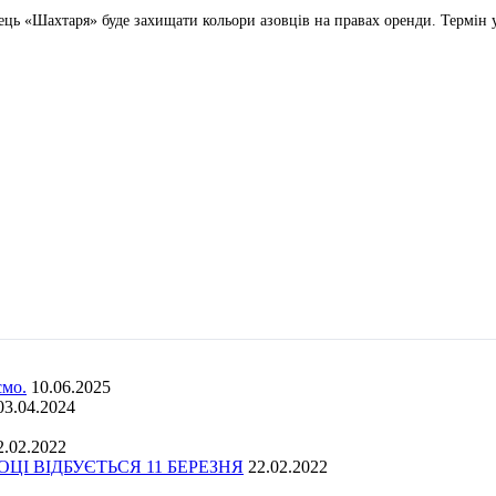
ь «Шахтаря» буде захищати кольори азовців на правах оренди. Термін у
ємо.
10.06.2025
03.04.2024
2.02.2022
І ВІДБУЄТЬСЯ 11 БЕРЕЗНЯ
22.02.2022