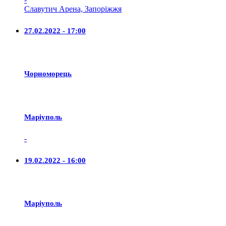
Славутич Арена, Запоріжжя
27.02.2022 - 17:00
Чорноморець
Маріуполь
-
19.02.2022 - 16:00
Маріуполь