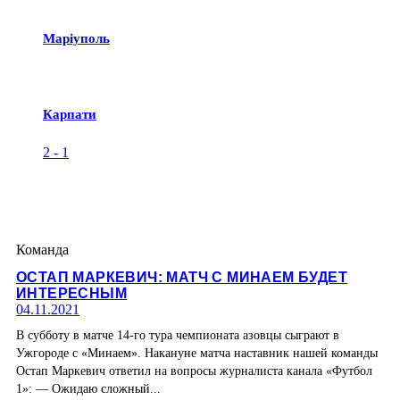
Маріуполь
Карпати
2
-
1
Команда
ОСТАП МАРКЕВИЧ: МАТЧ С МИНАЕМ БУДЕТ
ИНТЕРЕСНЫМ
04.11.2021
В субботу в матче 14-го тура чемпионата азовцы сыграют в
Ужгороде с «Минаем». Накануне матча наставник нашей команды
Остап Маркевич ответил на вопросы журналиста канала «Футбол
1»: — Ожидаю сложный...