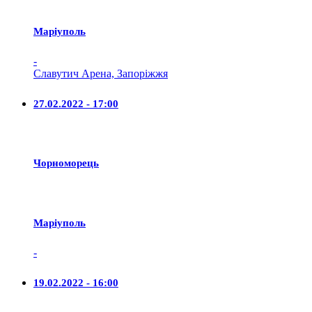
Маріуполь
-
Славутич Арена, Запоріжжя
27.02.2022 - 17:00
Чорноморець
Маріуполь
-
19.02.2022 - 16:00