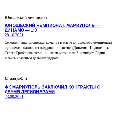
Юношеский чемпионат
ЮНОШЕСКИЙ ЧЕМПИОНАТ. МАРИУПОЛЬ —
ДИНАМО — 1:0
28.10.2021
Сегодня наша юношеская команда в матче юношеского чемпионата
принимала одного из лидеров – киевское «Динамо». Подопечные
Сергея Грибанова активно начали матч, и на 3-й минуте Родин
Плакса классным дальним ударом...
Команда
Фото
ФК МАРИУПОЛЬ ЗАКЛЮЧИЛ КОНТРАКТЫ С
ДВУМЯ ЛЕГИОНЕРАМИ
23.09.2021
...