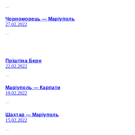
...
Чорноморець — Марiуполь
27.02.2022
...
Пріштіна Берн
22.02.2022
...
Марiуполь — Карпати
19.02.2022
...
Шахтар — Марiуполь
15.02.2022
...