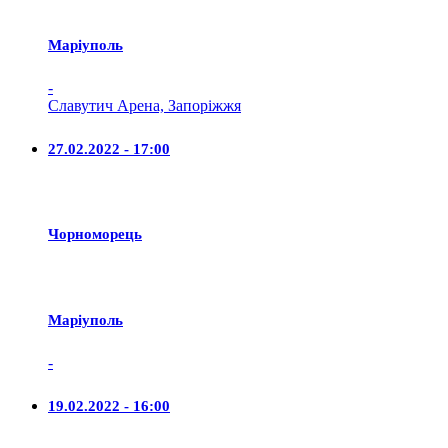
Маріуполь
-
Славутич Арена, Запоріжжя
27.02.2022 - 17:00
Чорноморець
Маріуполь
-
19.02.2022 - 16:00