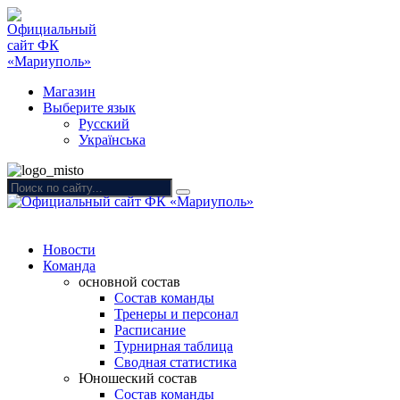
Магазин
Выберите язык
Русский
Українська
Новости
Команда
основной состав
Состав команды
Тренеры и персонал
Расписание
Турнирная таблица
Сводная статистика
Юношеский состав
Состав команды