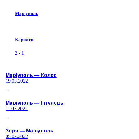
Маріуполь
Карпати
2
-
1
Марiуполь — Колос
19.03.2022
...
Марiуполь — Iнгулець
11.03.2022
...
Зоря — Марiуполь
05.03.2022