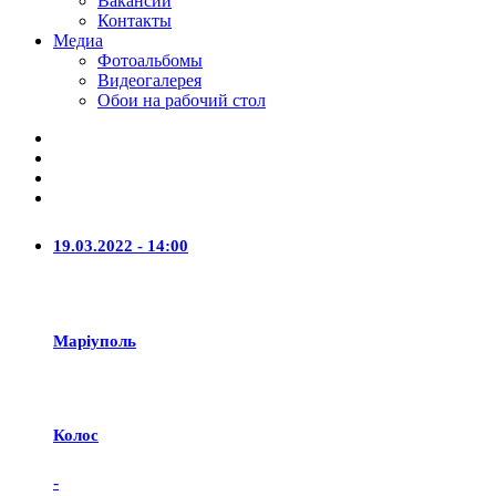
Вакансии
Контакты
Медиа
Фотоальбомы
Видеогалерея
Обои на рабочий стол
19.03.2022 - 14:00
Маріуполь
Колос
-