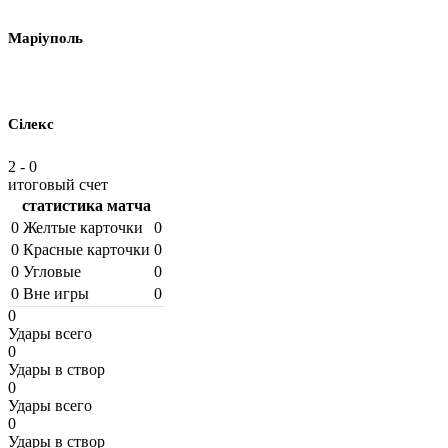
Маріуполь
Сiлекс
2
-
0
итоговый счет
статистика матча
0
Желтые карточки
0
0
Красные карточки
0
0
Угловые
0
0
Вне игры
0
0
Удары всего
0
Удары в створ
0
Удары всего
0
Удары в створ