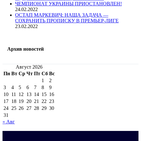
ЧЕМПИОНАТ УКРАИНЫ ПРИОСТАНОВЛЕН!
24.02.2022
ОСТАП МАРКЕВИЧ: НАША ЗАДАЧА —
СОХРАНИТЬ ПРОПИСКУ В ПРЕМЬЕР-ЛИГЕ
23.02.2022
Архив новостей
Август 2026
Пн
Вт
Ср
Чт
Пт
Сб
Вс
1
2
3
4
5
6
7
8
9
10
11
12
13
14
15
16
17
18
19
20
21
22
23
24
25
26
27
28
29
30
31
« Авг