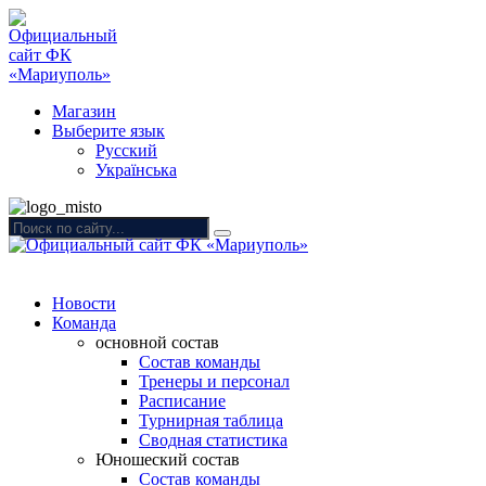
Магазин
Выберите язык
Русский
Українська
Новости
Команда
основной состав
Состав команды
Тренеры и персонал
Расписание
Турнирная таблица
Сводная статистика
Юношеский состав
Состав команды