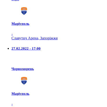
Маріуполь
-
Славутич Арена, Запоріжжя
27.02.2022 - 17:00
Чорноморець
Маріуполь
-