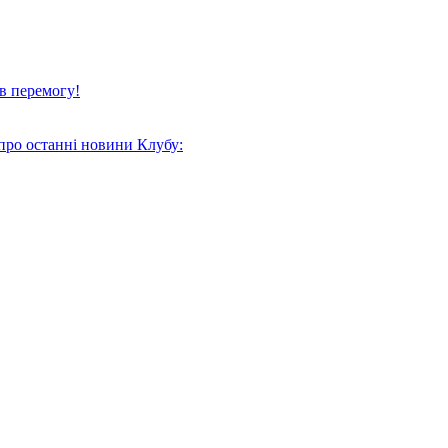
в перемогу!
про останні новини Клубу: