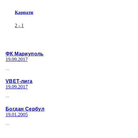
Карпати
2
-
1
ФК Мариуполь
19.09.2017
...
VBET-лига
19.09.2017
...
Богдан Сербул
19.01.2005
...