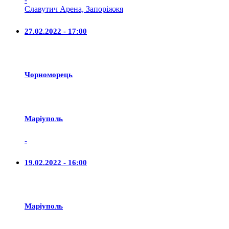
Славутич Арена, Запоріжжя
27.02.2022 - 17:00
Чорноморець
Маріуполь
-
19.02.2022 - 16:00
Маріуполь