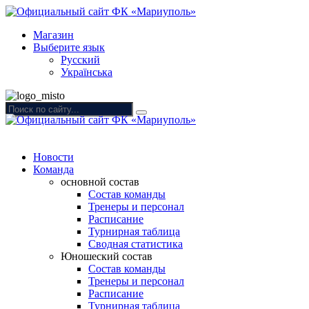
Магазин
Выберите язык
Русский
Українська
Новости
Команда
основной состав
Состав команды
Тренеры и персонал
Расписание
Турнирная таблица
Сводная статистика
Юношеский состав
Состав команды
Тренеры и персонал
Расписание
Турнирная таблица