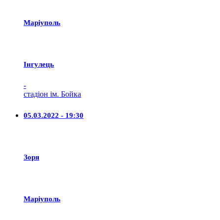
Маріуполь
Iнгулець
-
стадіон ім. Бойка
05.03.2022 - 19:30
Зоря
Маріуполь
-