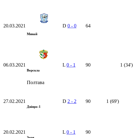
20.03.2021
D
0
-
0
64
Минай
06.03.2021
L
0
-
1
90
1 (34')
Ворскла
Полтава
27.02.2021
D
2
-
2
90
1 (69')
Дніпро-1
20.02.2021
L
0
-
1
90
Зоря