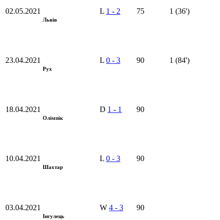
02.05.2021
L
1
-
2
75
1 (36')
Львів
23.04.2021
L
0
-
3
90
1 (84')
Рух
18.04.2021
D
1
-
1
90
Олімпік
10.04.2021
L
0
-
3
90
Шахтар
03.04.2021
W
4
-
3
90
Iнгулець