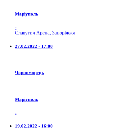
Маріуполь
-
Славутич Арена, Запоріжжя
27.02.2022 - 17:00
Чорноморець
Маріуполь
-
19.02.2022 - 16:00