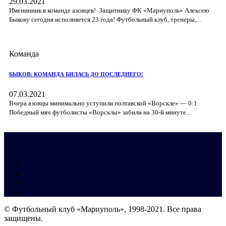
29.03.2021
Именинник в команде азовцев! Защитнику ФК «Мариуполь» Алексею
Быкову сегодня исполняется 23 года! Футбольный клуб, тренеры,...
Команда
БЫКОВ: КОМАНДА БИЛАСЬ ДО ПОСЛЕДНЕГО!
07.03.2021
Вчера азовцы минимально уступили полтавской «Ворскле» — 0:1.
Победный мяч футболисты «Ворсклы» забили на 30-й минуте...
© Футбольный клуб «Мариуполь», 1998-2021. Все права
защищены.