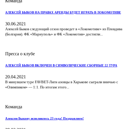
Команда
АЛЕКСЕЙ БЫКОВ НА ПРАВАХ АРЕНДЫ БУДЕТ ИГРАТЬ В ЛОКОМОТИВЕ
30.06.2021
Алексей Быков следующий сезон проведет в «Локомотиве» из Пловдива
(Болгария). ФК «Мариуполь» и ФК «Локомотив» достигли...
Пресса о клубе
АЛЕКСЕЙ БЫКОВ ВКЛЮЧЕН В СИМВОЛИЧЕСКИЕ СБОРНЫЕ 22 ТУРА
20.04.2021
В минувшем туре FAVBET-Лиги азовцы в Харькове сыграли вничью с
«Олимпиком» — 1:1. По итогам этого...
Команда
Алексею Быкову исполнилось 23 года! Поздравляем!