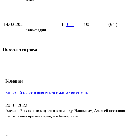
14.02.2021
L
0
-
1
90
1 (64')
Олександрія
Новости игрока
Команда
АЛЕКСЕЙ БЫКОВ ВЕРНУЛСЯ В ФК МАРИУПОЛЬ
20.01.2022
Алексей Быков возвращается в команду. Напомним, Алексей осеннюю
часть сезона провел в аренде в Болгарии –...