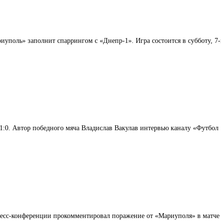
поль» заполнит спаррингом с «Днепр-1». Игра состоится в субботу, 7-г
:0. Автор победного мяча Владислав Вакулав интервью каналу «Футбол 
есс-конференции прокомментировал поражение от «Мариуполя» в матче 