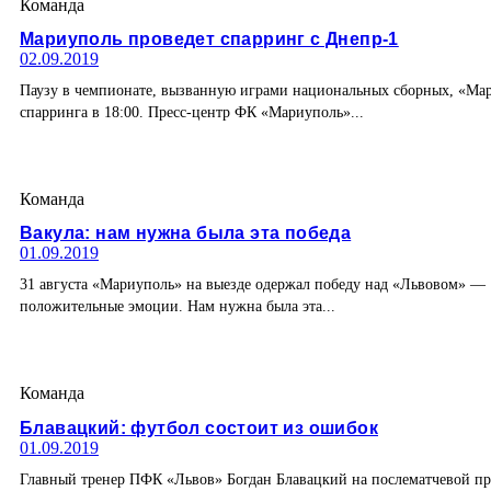
Команда
Мариуполь проведет спарринг с Днепр-1
02.09.2019
Паузу в чемпионате, вызванную играми национальных сборных, «Мариу
спарринга в 18:00. Пресс-центр ФК «Мариуполь»...
Команда
Вакула: нам нужна была эта победа
01.09.2019
31 августа «Мариуполь» на выезде одержал победу над «Львовом» — 1
положительные эмоции. Нам нужна была эта...
Команда
Блавацкий: футбол состоит из ошибок
01.09.2019
Главный тренер ПФК «Львов» Богдан Блавацкий на послематчевой пр