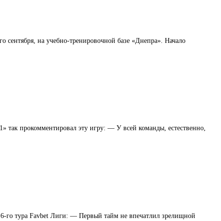
о сентября, на учебно-тренировочной базе «Днепра». Начало
1» так прокомментировал эту игру: — У всей команды, естественно,
6-го тура Favbet Лиги: — Первый тайм не впечатлил зрелищной