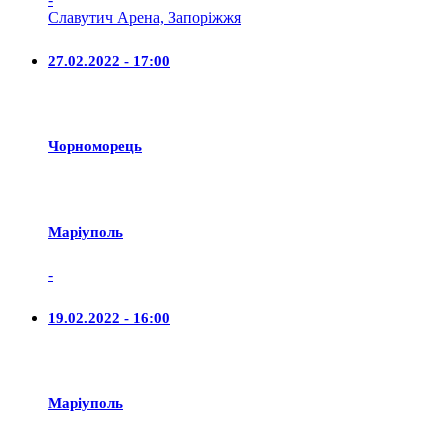
Славутич Арена, Запоріжжя
27.02.2022 - 17:00
Чорноморець
Маріуполь
-
19.02.2022 - 16:00
Маріуполь