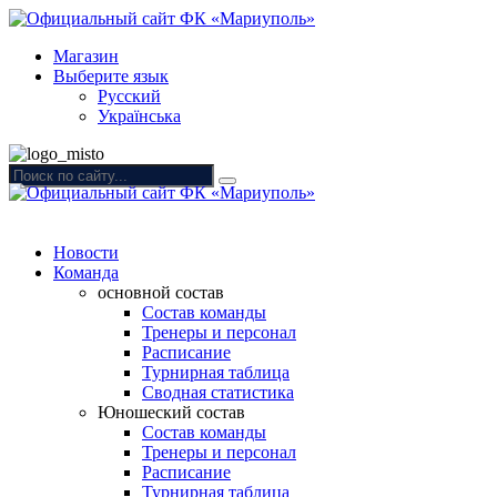
Магазин
Выберите язык
Русский
Українська
Новости
Команда
основной состав
Состав команды
Тренеры и персонал
Расписание
Турнирная таблица
Сводная статистика
Юношеский состав
Состав команды
Тренеры и персонал
Расписание
Турнирная таблица