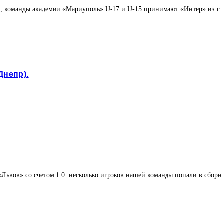
ря, команды академии «Мариуполь» U-17 и U-15 принимают «Интер» из 
Днепр).
ьвов» со счетом 1:0. несколько игроков нашей команды попали в сборн