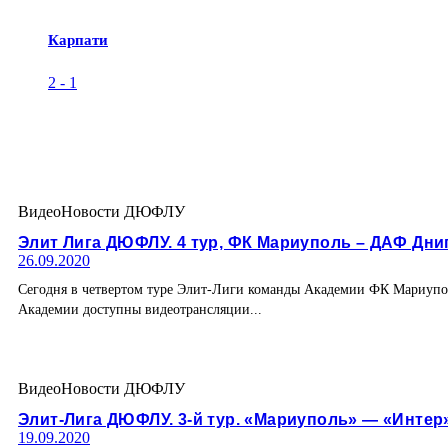
Карпати
2
-
1
Видео
Новости ДЮФЛУ
Элит Лига ДЮФЛУ. 4 тур, ФК Мариуполь – ДАФ Дни
26.09.2020
Сегодня в четвертом туре Элит-Лиги команды Академии ФК Мариупо
Академии доступны видеотрансляции...
Видео
Новости ДЮФЛУ
Элит-Лига ДЮФЛУ. 3-й тур. «Мариуполь» — «Интер
19.09.2020