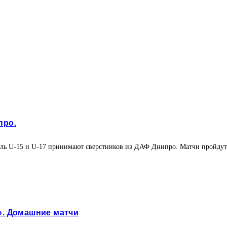
про.
ль U-15 и U-17 принимают сверстников из ДАФ Днипро. Матчи пройдут
». Домашние матчи