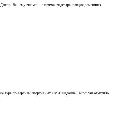
г. Днепр. Вашему вниманию прямая видеотрансляция домашних
ые тура по версиям спортивных СМИ. Издание ua-football отметило