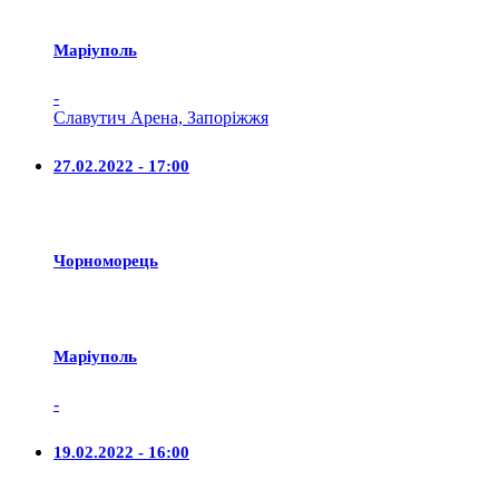
Маріуполь
-
Славутич Арена, Запоріжжя
27.02.2022 - 17:00
Чорноморець
Маріуполь
-
19.02.2022 - 16:00