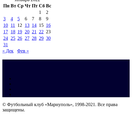
Пн
Вт
Ср
Чт
Пт
Сб
Вс
1
2
3
4
5
6
7
8
9
10
11
12
13
14
15
16
17
18
19
20
21
22
23
24
25
26
27
28
29
30
31
« Дек
Фев »
© Футбольный клуб «Мариуполь», 1998-2021. Все права
защищены.