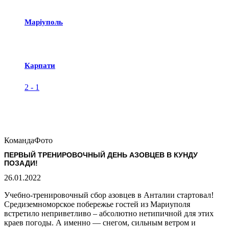
Маріуполь
Карпати
2
-
1
Команда
Фото
ПЕРВЫЙ ТРЕНИРОВОЧНЫЙ ДЕНЬ АЗОВЦЕВ В КУНДУ
ПОЗАДИ!
26.01.2022
Учебно-тренировочный сбор азовцев в Анталии стартовал!
Средиземноморское побережье гостей из Мариуполя
встретило неприветливо – абсолютно нетипичной для этих
краев погоды. А именно — снегом, сильным ветром и