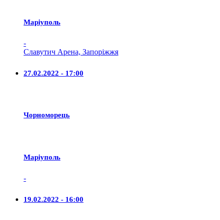
Маріуполь
-
Славутич Арена, Запоріжжя
27.02.2022 - 17:00
Чорноморець
Маріуполь
-
19.02.2022 - 16:00