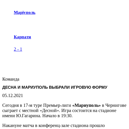
Маріуполь
Карпати
2
-
1
Команда
ДЕСНА И МАРИУПОЛЬ ВЫБРАЛИ ИГРОВУЮ ФОРМУ
05.12.2021
Сегодня в 17-м туре Премьер-лиги
«Мариуполь»
в Чернигове
сыграет с местной «Десной». Игра состоится на стадионе
имени Ю.Гагарина. Начало в 19:30.
Накануне матча в конференц-зале стадиона прошло