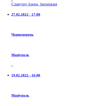
Славутич Арена, Запоріжжя
27.02.2022 - 17:00
Чорноморець
Маріуполь
-
19.02.2022 - 16:00
Маріуполь