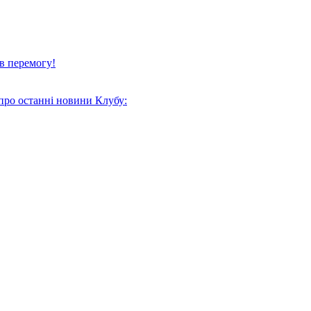
в перемогу!
про останні новини Клубу: