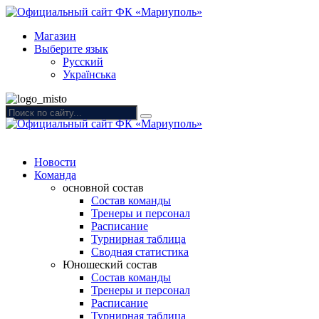
Магазин
Выберите язык
Русский
Українська
Новости
Команда
основной состав
Состав команды
Тренеры и персонал
Расписание
Турнирная таблица
Сводная статистика
Юношеский состав
Состав команды
Тренеры и персонал
Расписание
Турнирная таблица