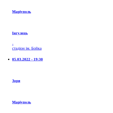
Маріуполь
Iнгулець
-
стадіон ім. Бойка
05.03.2022 - 19:30
Зоря
Маріуполь
-