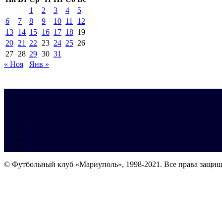
1
2
3
4
5
6
7
8
9
10
11
12
13
14
15
16
17
18
19
20
21
22
23
24
25
26
27
28
29
30
31
« Ноя
Янв »
© Футбольный клуб «Мариуполь», 1998-2021. Все права защи