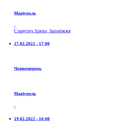
Маріуполь
-
Славутич Арена, Запоріжжя
27.02.2022 - 17:00
Чорноморець
Маріуполь
-
19.02.2022 - 16:00