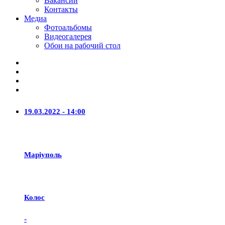
Вакансии
Контакты
Медиа
Фотоальбомы
Видеогалерея
Обои на рабочий стол
19.03.2022 - 14:00
Маріуполь
Колос
-