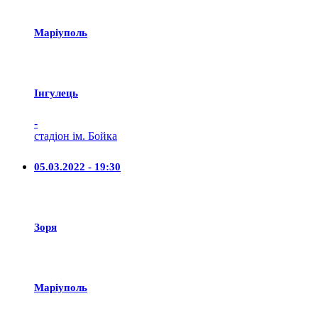
Маріуполь
Iнгулець
-
стадіон ім. Бойка
05.03.2022 - 19:30
Зоря
Маріуполь
-