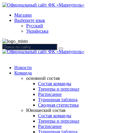
Магазин
Выберите язык
Русский
Українська
Новости
Команда
основной состав
Состав команды
Тренеры и персонал
Расписание
Турнирная таблица
Сводная статистика
Юношеский состав
Состав команды
Тренеры и персонал
Расписание
Турнирная таблица