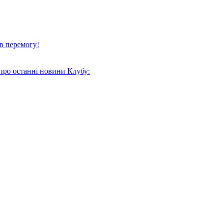
в перемогу!
про останні новини Клубу: