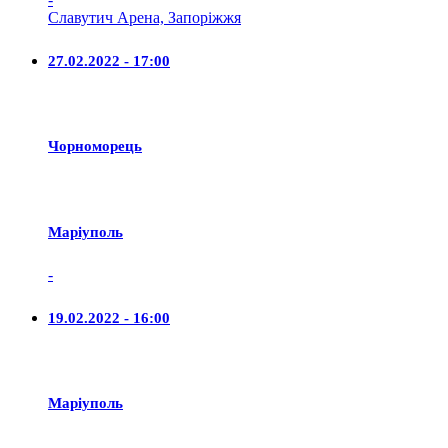
Славутич Арена, Запоріжжя
27.02.2022 - 17:00
Чорноморець
Маріуполь
-
19.02.2022 - 16:00
Маріуполь