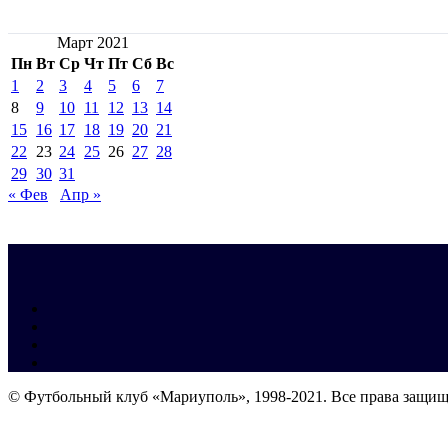
Март 2021
Пн
Вт
Ср
Чт
Пт
Сб
Вс
1
2
3
4
5
6
7
8
9
10
11
12
13
14
15
16
17
18
19
20
21
22
23
24
25
26
27
28
29
30
31
« Фев
Апр »
© Футбольный клуб «Мариуполь», 1998-2021. Все права защи