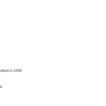
чало в 14:00.
ов