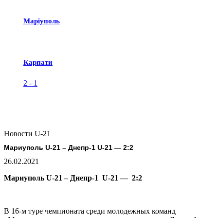
Маріуполь
Карпати
2
-
1
Новости U-21
Мариуполь U-21 – Днепр-1 U-21 — 2:2
26.02.2021
Мариуполь U-21 – Днепр-1 U-21 — 2:2
В 16-м туре чемпионата среди молодежных команд