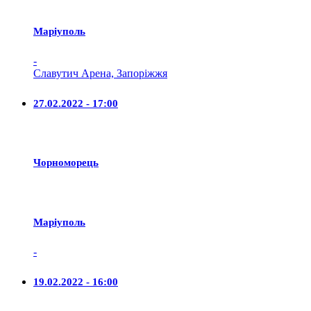
Маріуполь
-
Славутич Арена, Запоріжжя
27.02.2022 - 17:00
Чорноморець
Маріуполь
-
19.02.2022 - 16:00