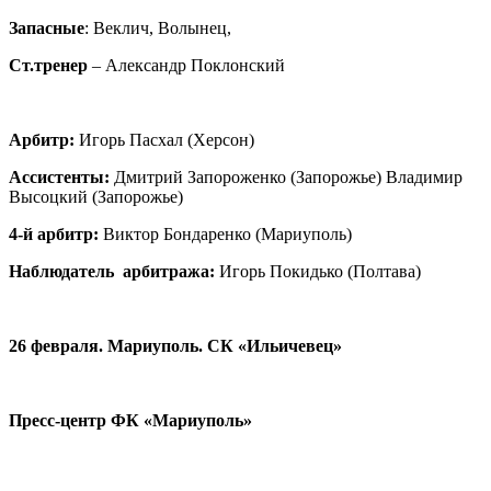
Запасные
: Веклич, Волынец,
Ст.тренер
– Александр Поклонский
Арбитр:
Игорь Пасхал (Херсон)
Ассистенты:
Дмитрий Запороженко (Запорожье) Владимир
Высоцкий (Запорожье)
4-й арбитр:
Виктор Бондаренко (Мариуполь)
Наблюдатель арбитража:
Игорь Покидько (Полтава)
26
февраля. Мариуполь. СК «Ильичевец»
Пресс-центр ФК «Мариуполь»