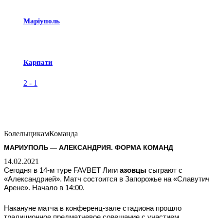
Маріуполь
Карпати
2
-
1
Болельщикам
Команда
МАРИУПОЛЬ — АЛЕКСАНДРИЯ. ФОРМА КОМАНД
14.02.2021
Сегодня в 14-м туре FAVBET Лиги
азовцы
сыграют с
«Александрией». Матч состоится в Запорожье на «Славутич
Арене». Начало в 14:00.
Накануне матча в конференц-зале стадиона прошло
традиционное предматчевое совещание с участием