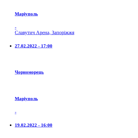
Маріуполь
-
Славутич Арена, Запоріжжя
27.02.2022 - 17:00
Чорноморець
Маріуполь
-
19.02.2022 - 16:00