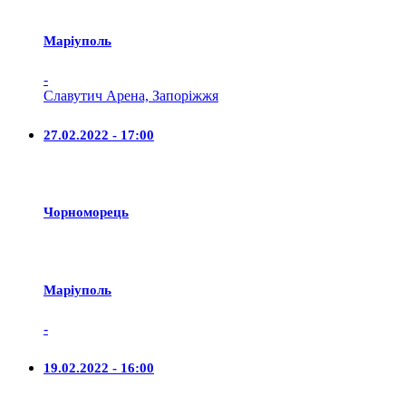
Маріуполь
-
Славутич Арена, Запоріжжя
27.02.2022 - 17:00
Чорноморець
Маріуполь
-
19.02.2022 - 16:00