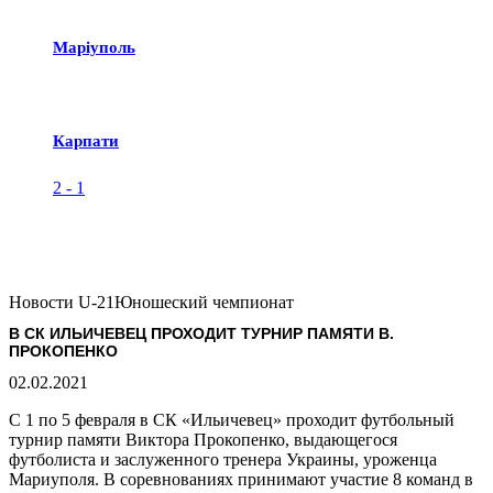
Маріуполь
Карпати
2
-
1
Новости U-21
Юношеский чемпионат
В СК ИЛЬИЧЕВЕЦ ПРОХОДИТ ТУРНИР ПАМЯТИ В.
ПРОКОПЕНКО
02.02.2021
С 1 по 5 февраля в СК «Ильичевец» проходит футбольный
турнир памяти Виктора Прокопенко, выдающегося
футболиста и заслуженного тренера Украины, уроженца
Мариуполя. В соревнованиях принимают участие 8 команд в