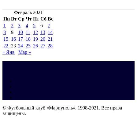
Февраль 2021
Пн
Вт
Ср
Чт
Пт
Сб
Вс
1
2
3
4
5
6
7
8
9
10
11
12
13
14
15
16
17
18
19
20
21
22
23
24
25
26
27
28
« Янв
Мар »
© Футбольный клуб «Мариуполь», 1998-2021. Все права
защищены.