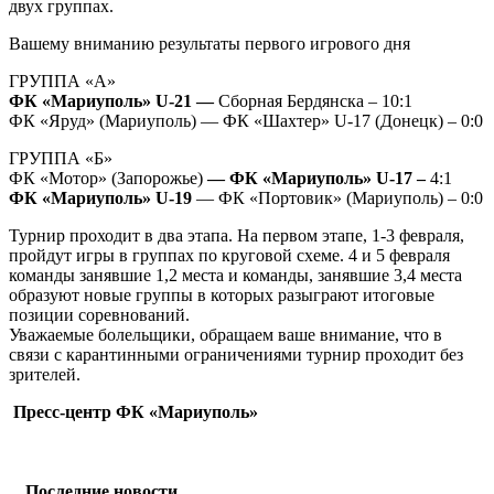
двух группах.
Вашему вниманию результаты первого игрового дня
ГРУППА «А»
ФК «Мариуполь» U-21 —
Сборная Бердянска – 10:1
ФК «Яруд» (Мариуполь) — ФК «Шахтер» U-17 (Донецк) – 0:0
ГРУППА «Б»
ФК «Мотор» (Запорожье)
— ФК «Мариуполь» U-17 –
4:1
ФК «Мариуполь» U-19
— ФК «Портовик» (Мариуполь) – 0:0
Турнир проходит в два этапа. На первом этапе, 1-3 февраля,
пройдут игры в группах по круговой схеме. 4 и 5 февраля
команды занявшие 1,2 места и команды, занявшие 3,4 места
образуют новые группы в которых разыграют итоговые
позиции соревнований.
Уважаемые болельщики, обращаем ваше внимание, что в
связи с карантинными ограничениями турнир проходит без
зрителей.
Пресс-центр ФК «Мариуполь»
Последние новости