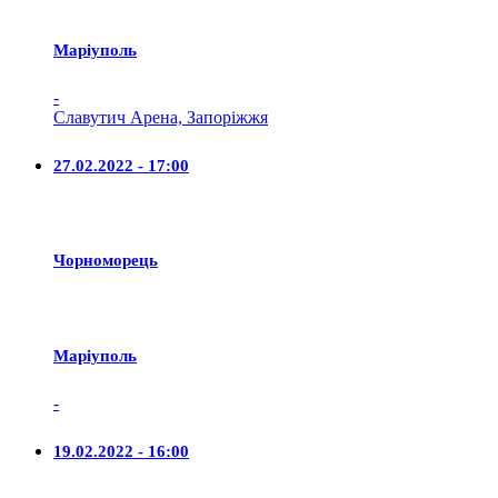
Маріуполь
-
Славутич Арена, Запоріжжя
27.02.2022 - 17:00
Чорноморець
Маріуполь
-
19.02.2022 - 16:00