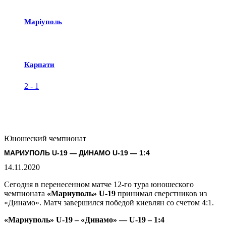
Маріуполь
Карпати
2
-
1
Юношеский чемпионат
МАРИУПОЛЬ U-19 — ДИНАМО U-19 — 1:4
14.11.2020
Сегодня в перенесенном матче 12-го тура юношеского
чемпионата
«Мариуполь» U-19
принимал сверстников из
«Динамо». Матч завершился победой киевлян со счетом 4:1.
«Мариуполь»
U
-19 – «Динамо» —
U
-19 – 1:4