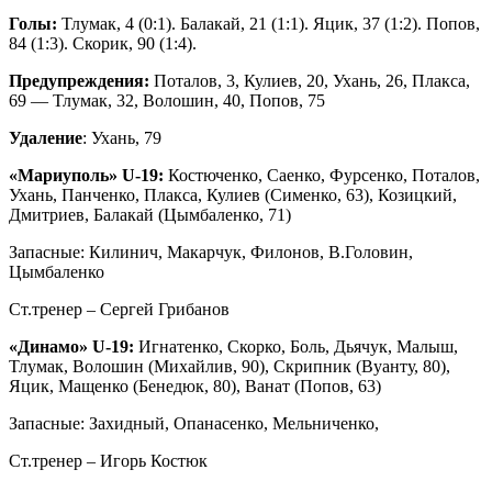
Голы:
Тлумак, 4 (0:1). Балакай, 21 (1:1). Яцик, 37 (1:2). Попов,
84 (1:3). Скорик, 90 (1:4).
Предупреждения:
Поталов, 3, Кулиев, 20, Ухань, 26, Плакса,
69 — Тлумак, 32, Волошин, 40, Попов, 75
Удаление
: Ухань, 79
«Мариуполь» U-19:
Костюченко, Саенко, Фурсенко, Поталов,
Ухань, Панченко, Плакса, Кулиев (Сименко, 63), Козицкий,
Дмитриев, Балакай (Цымбаленко, 71)
Запасные: Килинич, Макарчук, Филонов, В.Головин,
Цымбаленко
Ст.тренер – Сергей Грибанов
«Динамо» U-19:
Игнатенко, Скорко, Боль, Дьячук, Малыш,
Тлумак, Волошин (Михайлив, 90), Скрипник (Вуанту, 80),
Яцик, Мащенко (Бенедюк, 80), Ванат (Попов, 63)
Запасные: Захидный, Опанасенко, Мельниченко,
Ст.тренер – Игорь Костюк