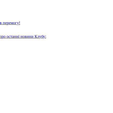
в перемогу!
про останні новини Клубу: