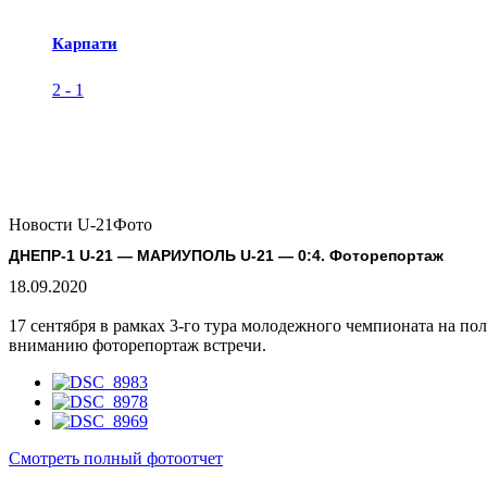
Карпати
2
-
1
Новости U-21
Фото
ДНЕПР-1 U-21 — МАРИУПОЛЬ U-21 — 0:4. Фоторепортаж
18.09.2020
17 сентября в рамках 3-го тура молодежного чемпионата на п
вниманию фоторепортаж встречи.
Смотреть полный фотоотчет