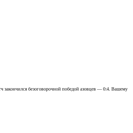
тч закончился безоговорочной победой азовцев — 0:4. Вашему