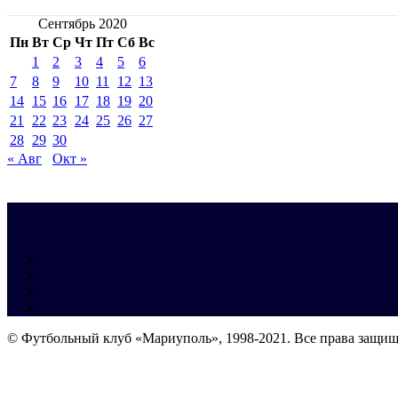
Сентябрь 2020
Пн
Вт
Ср
Чт
Пт
Сб
Вс
1
2
3
4
5
6
7
8
9
10
11
12
13
14
15
16
17
18
19
20
21
22
23
24
25
26
27
28
29
30
« Авг
Окт »
© Футбольный клуб «Мариуполь», 1998-2021. Все права защи