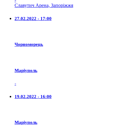
Славутич Арена, Запоріжжя
27.02.2022 - 17:00
Чорноморець
Маріуполь
-
19.02.2022 - 16:00
Маріуполь