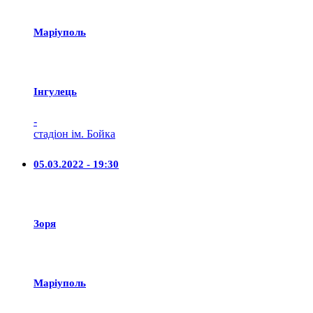
Маріуполь
Iнгулець
-
стадіон ім. Бойка
05.03.2022 - 19:30
Зоря
Маріуполь
-