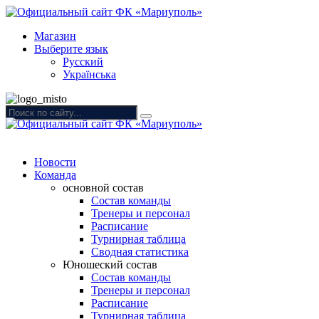
Магазин
Выберите язык
Русский
Українська
Новости
Команда
основной состав
Состав команды
Тренеры и персонал
Расписание
Турнирная таблица
Сводная статистика
Юношеский состав
Состав команды
Тренеры и персонал
Расписание
Турнирная таблица