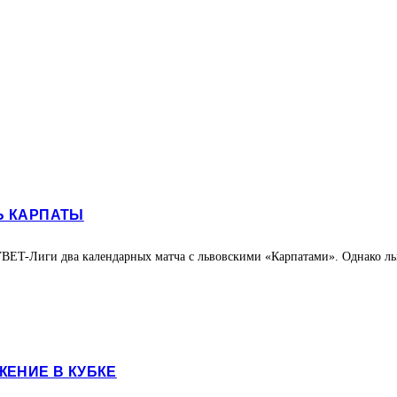
Ь КАРПАТЫ
BET-Лиги два календарных матча с львовскими «Карпатами». Однако льв
ЖЕНИЕ В КУБКЕ