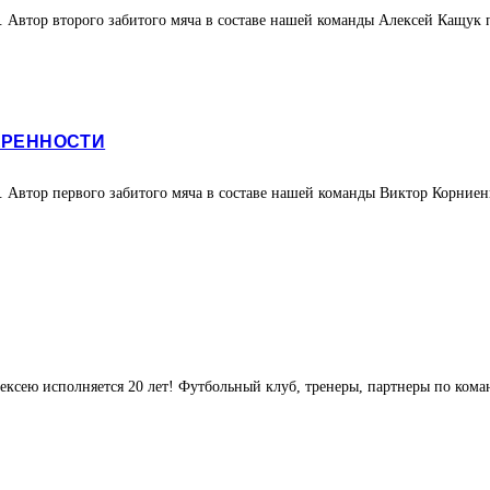
 Автор второго забитого мяча в составе нашей команды Алексей Кащук п
ЕРЕННОСТИ
 Автор первого забитого мяча в составе нашей команды Виктор Корниенк
ксею исполняется 20 лет! Футбольный клуб, тренеры, партнеры по коман