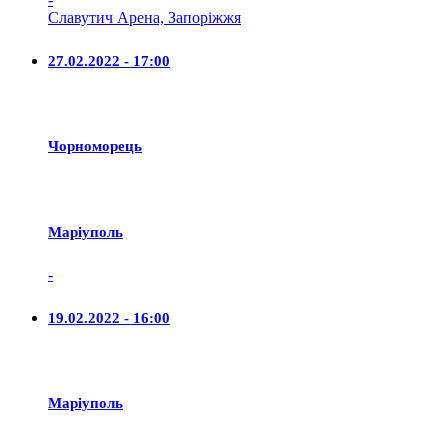
Славутич Арена, Запоріжжя
27.02.2022 - 17:00
Чорноморець
Маріуполь
-
19.02.2022 - 16:00
Маріуполь