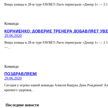
Вчера азовцы в 28-м туре FAVBET-Лиги переиграли «Днепр-1» — 2:1.
Команда
КОРНИЕНКО: ДОВЕРИЕ ТРЕНЕРА ДОБАВЛЯЕТ УВ
29.06.2020
Вчера азовцы в 28-м туре FAVBET-Лиги переиграли «Днепр-1» — 2:1.
—...
Команда
ПОЗДРАВЛЯЕМ!
29.06.2020
Сегодня у игрока нашей команды Алексея Кащука День Рождения! Але
крепкого здоровья,...
Последние новости