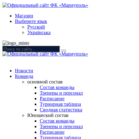
Магазин
Выберите язык
Русский
Українська
Новости
Команда
основной состав
Состав команды
Тренеры и персонал
Расписание
Турнирная таблица
Сводная статистика
Юношеский состав
Состав команды
Тренеры и персонал
Расписание
Турнирная таблица