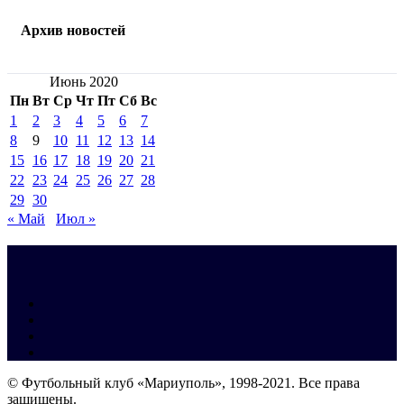
Архив новостей
Июнь 2020
Пн
Вт
Ср
Чт
Пт
Сб
Вс
1
2
3
4
5
6
7
8
9
10
11
12
13
14
15
16
17
18
19
20
21
22
23
24
25
26
27
28
29
30
« Май
Июл »
© Футбольный клуб «Мариуполь», 1998-2021. Все права
защищены.