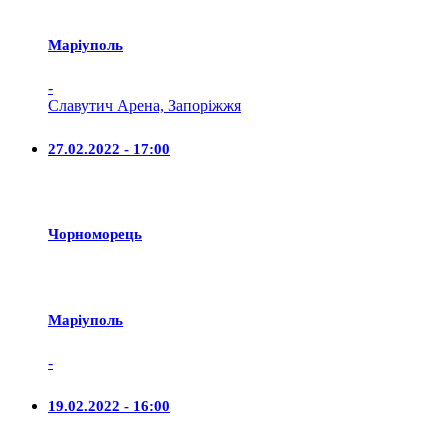
Маріуполь
-
Славутич Арена, Запоріжжя
27.02.2022 - 17:00
Чорноморець
Маріуполь
-
19.02.2022 - 16:00