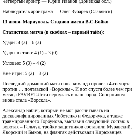
Четвертый арбитр — Юрий Иванов (Донецкая обл.)
Наблюдатель арбитража — Олег Зубарев (Славянск)
13 июня. Мариуполь. Стадион имени В.С.Бойко
Статистика матча (в скобках – первый тайм):
Удары: 4 (3) – 6 (3)
Удары в створ: 4 (1) – 3 (0)
Угловые: 5 (3) – 4 (2)
Вне игры: 5 (2) – 3 (2)
Последний домашний матч наша команда провела 4-го марта
против … полтавской «Ворсклы». И вот спустя более чем три
месяца FAVBET-Лига вернулась в наш город. Соперником
вновь стала «Ворскла».
Александр Бабич, который не мог рассчитывать на
дисквалифицированных Чоботенко и Федорчука, а также
травмированного Горбунова, выставил следующий состав: в
воротах – Гальчук, тройку защитников составили Муравский,
Яворский и Быков, на флангах действовали Кирюханцев