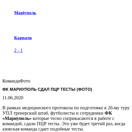
Маріуполь
Карпати
2
-
1
Команда
Фото
ФК МАРИУПОЛЬ СДАЛ ПЦР ТЕСТЫ (ФОТО)
11.06.2020
В рамках медицинского протокола по подготовке к 26-му туру
УПЛ тренерский штаб, футболисты и сотрудники
ФК
«Мариуполь»
которые тесно соприкасаются в работе с
командой, сдали ПЦР тесты. Это уже будет третий раз, когда
азовская команда сдает подобные тесты.