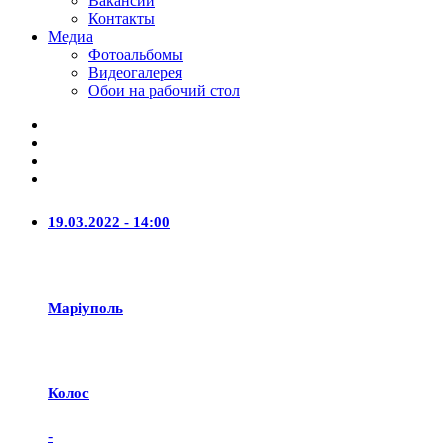
Вакансии
Контакты
Медиа
Фотоальбомы
Видеогалерея
Обои на рабочий стол
19.03.2022 - 14:00
Маріуполь
Колос
-