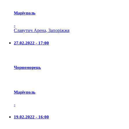
Маріуполь
-
Славутич Арена, Запоріжжя
27.02.2022 - 17:00
Чорноморець
Маріуполь
-
19.02.2022 - 16:00