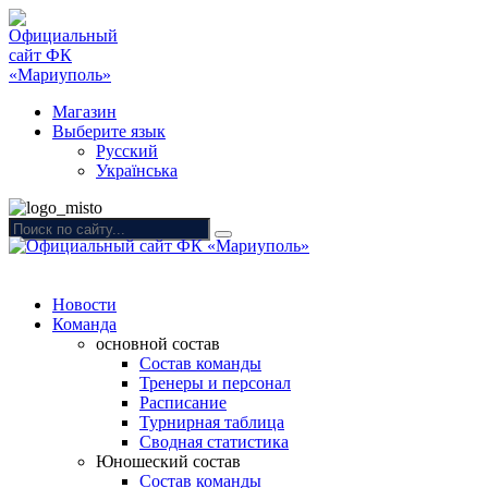
Магазин
Выберите язык
Русский
Українська
Новости
Команда
основной состав
Состав команды
Тренеры и персонал
Расписание
Турнирная таблица
Сводная статистика
Юношеский состав
Состав команды