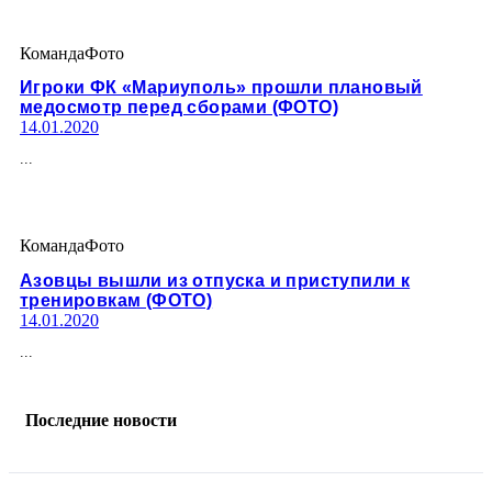
Команда
Фото
Игроки ФК «Мариуполь» прошли плановый
медосмотр перед сборами (ФОТО)
14.01.2020
...
Команда
Фото
Азовцы вышли из отпуска и приступили к
тренировкам (ФОТО)
14.01.2020
...
Последние новости