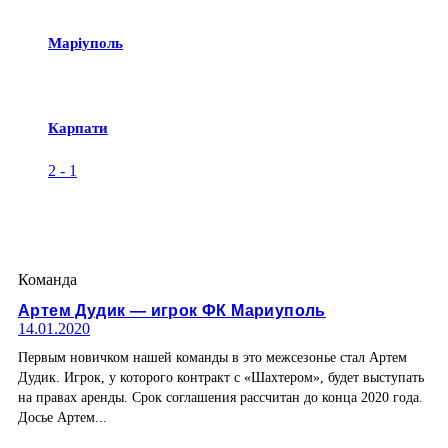
Маріуполь
Карпати
2
-
1
Команда
Артем Дудик — игрок ФК Мариуполь
14.01.2020
Первым новичком нашей команды в это межсезонье стал Артем
Дудик. Игрок, у которого контракт с «Шахтером», будет выступать
на правах аренды. Срок соглашения рассчитан до конца 2020 года.
Досье Артем...