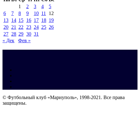
1
2
3
4
5
6
7
8
9
10
11
12
13
14
15
16
17
18
19
20
21
22
23
24
25
26
27
28
29
30
31
« Дек
Фев »
© Футбольный клуб «Мариуполь», 1998-2021. Все права
защищены.