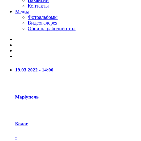
Вакансии
Контакты
Медиа
Фотоальбомы
Видеогалерея
Обои на рабочий стол
19.03.2022 - 14:00
Маріуполь
Колос
-