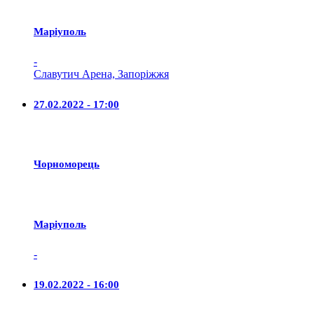
Маріуполь
-
Славутич Арена, Запоріжжя
27.02.2022 - 17:00
Чорноморець
Маріуполь
-
19.02.2022 - 16:00