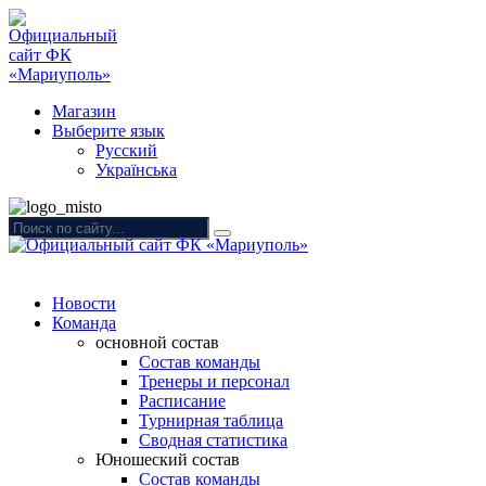
Магазин
Выберите язык
Русский
Українська
Новости
Команда
основной состав
Состав команды
Тренеры и персонал
Расписание
Турнирная таблица
Сводная статистика
Юношеский состав
Состав команды