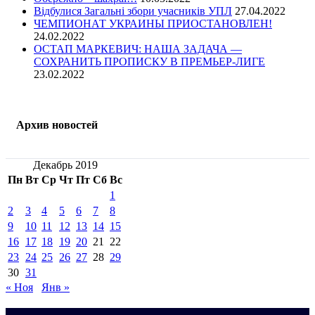
Відбулися Загальні збори учасників УПЛ
27.04.2022
ЧЕМПИОНАТ УКРАИНЫ ПРИОСТАНОВЛЕН!
24.02.2022
ОСТАП МАРКЕВИЧ: НАША ЗАДАЧА —
СОХРАНИТЬ ПРОПИСКУ В ПРЕМЬЕР-ЛИГЕ
23.02.2022
Архив новостей
Декабрь 2019
Пн
Вт
Ср
Чт
Пт
Сб
Вс
1
2
3
4
5
6
7
8
9
10
11
12
13
14
15
16
17
18
19
20
21
22
23
24
25
26
27
28
29
30
31
« Ноя
Янв »