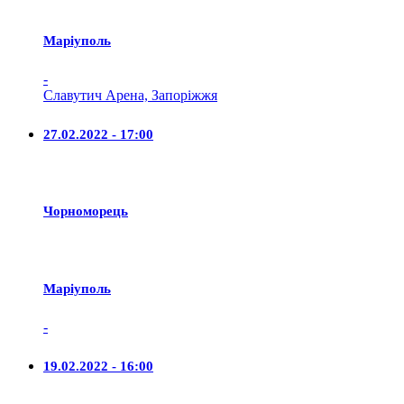
Маріуполь
-
Славутич Арена, Запоріжжя
27.02.2022 - 17:00
Чорноморець
Маріуполь
-
19.02.2022 - 16:00