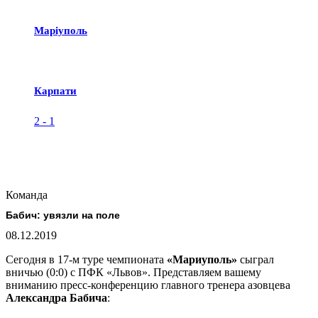
Маріуполь
Карпати
2
-
1
Команда
Бабич: увязли на поле
08.12.2019
Сегодня в 17-м туре чемпионата
«Мариуполь»
сыграл
вничью (0:0) с ПФК «Львов». Представляем вашему
вниманию пресс-конференцию главного тренера азовцева
Александра Бабича
: