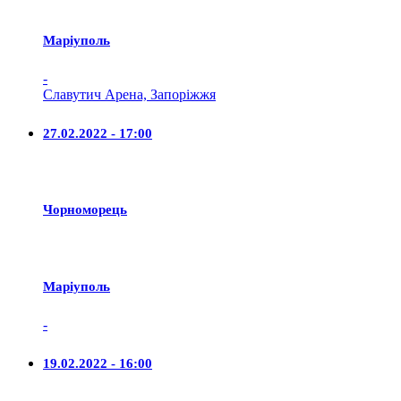
Маріуполь
-
Славутич Арена, Запоріжжя
27.02.2022 - 17:00
Чорноморець
Маріуполь
-
19.02.2022 - 16:00