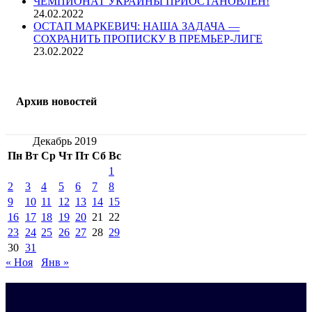
ЧЕМПИОНАТ УКРАИНЫ ПРИОСТАНОВЛЕН!
24.02.2022
ОСТАП МАРКЕВИЧ: НАША ЗАДАЧА —
СОХРАНИТЬ ПРОПИСКУ В ПРЕМЬЕР-ЛИГЕ
23.02.2022
Архив новостей
Декабрь 2019
Пн
Вт
Ср
Чт
Пт
Сб
Вс
1
2
3
4
5
6
7
8
9
10
11
12
13
14
15
16
17
18
19
20
21
22
23
24
25
26
27
28
29
30
31
« Ноя
Янв »