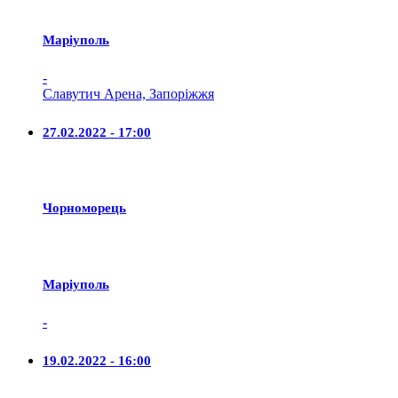
Маріуполь
-
Славутич Арена, Запоріжжя
27.02.2022 - 17:00
Чорноморець
Маріуполь
-
19.02.2022 - 16:00