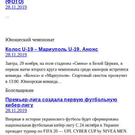
(ФОТО)
28.11.2019
...
Юношеский чемпионат
Колос U-19 – Мариуполь U-19. Анонс
28.11.2019
Завтра, 29 ноября, на поле стадиона «Смена» в Белой Церкви, в
первом матче второго круга чемпионата среди юниоров встретятся
команды «Колоса» и «Мариуполя». Стартовый свисток прозвучит
в 13:00. Юниорская команда...
Болельщикам
Премьер-лига создала первую футбольную
кибер-лигу
28.11.2019
Впервые в истории украинского футбола будет сформирована
национальная футбольная кибер-лигу С 24 октября в Украине
проходит турнир по FIFA 20 — UPL CYBER CUP by NIVEA MEN.