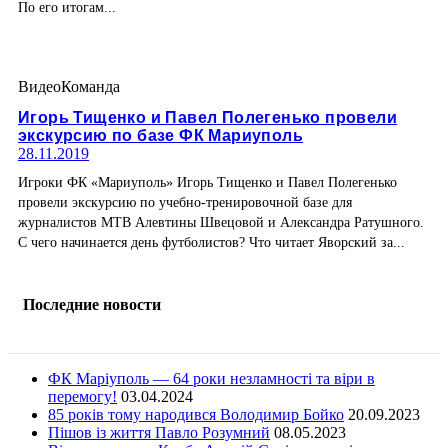
По его итогам...
Видео
Команда
Игорь Тищенко и Павел Полегенько провели
экскурсию по базе ФК Мариуполь
28.11.2019
Игроки ФК «Мариуполь» Игорь Тищенко и Павел Полегенько
провели экскурсию по учебно-тренировочной базе для
журналистов МТВ Алевтины Швецовой и Александра Ратушного.
С чего начинается день футболистов? Что читает Яворский за...
Последние новости
ФК Маріуполь — 64 роки незламності та віри в
перемогу!
03.04.2024
85 років тому народився Володимир Бойко
20.09.2023
Пішов із життя Павло Розумний
08.05.2023