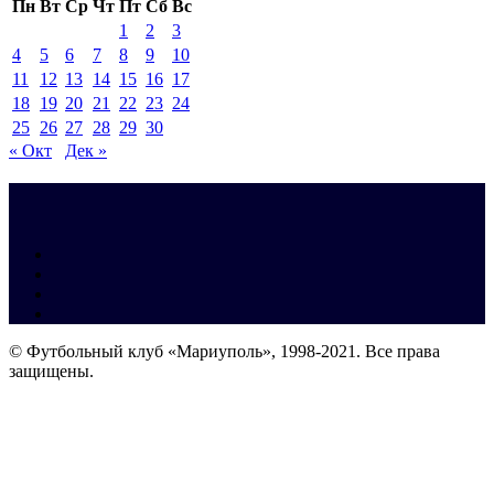
Пн
Вт
Ср
Чт
Пт
Сб
Вс
1
2
3
4
5
6
7
8
9
10
11
12
13
14
15
16
17
18
19
20
21
22
23
24
25
26
27
28
29
30
« Окт
Дек »
© Футбольный клуб «Мариуполь», 1998-2021. Все права
защищены.