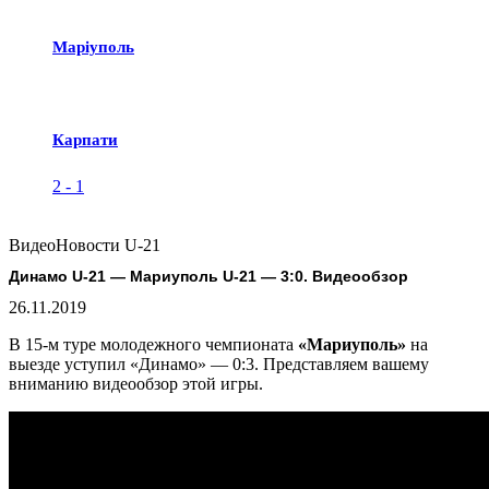
Маріуполь
Карпати
2
-
1
Видео
Новости U-21
Динамо U-21 — Мариуполь U-21 — 3:0. Видеообзор
26.11.2019
В 15-м туре молодежного чемпионата
«Мариуполь»
на
выезде уступил «Динамо» — 0:3. Представляем вашему
вниманию видеообзор этой игры.