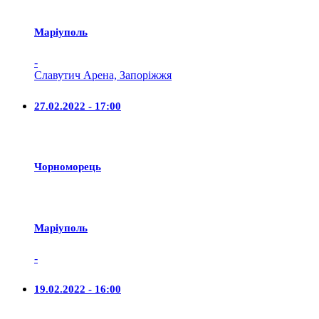
Маріуполь
-
Славутич Арена, Запоріжжя
27.02.2022 - 17:00
Чорноморець
Маріуполь
-
19.02.2022 - 16:00