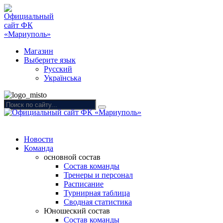
Магазин
Выберите язык
Русский
Українська
Новости
Команда
основной состав
Состав команды
Тренеры и персонал
Расписание
Турнирная таблица
Сводная статистика
Юношеский состав
Состав команды