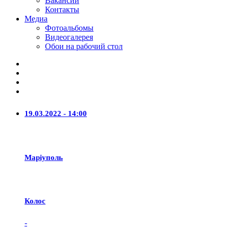
Вакансии
Контакты
Медиа
Фотоальбомы
Видеогалерея
Обои на рабочий стол
19.03.2022 - 14:00
Маріуполь
Колос
-