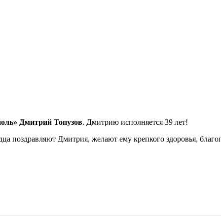
оль» Дмитрий Топузов
. Дмитрию исполняется 39 лет!
рдца поздравляют Дмитрия, желают ему крепкого здоровья, благ