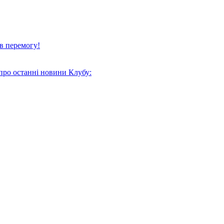
в перемогу!
про останні новини Клубу: