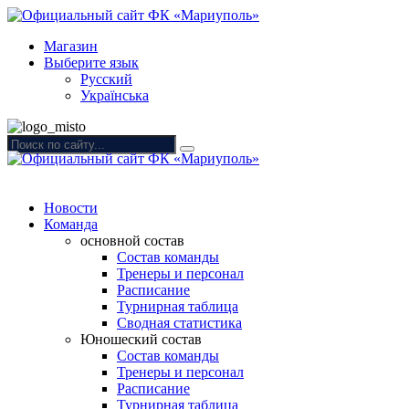
Магазин
Выберите язык
Русский
Українська
Новости
Команда
основной состав
Состав команды
Тренеры и персонал
Расписание
Турнирная таблица
Сводная статистика
Юношеский состав
Состав команды
Тренеры и персонал
Расписание
Турнирная таблица