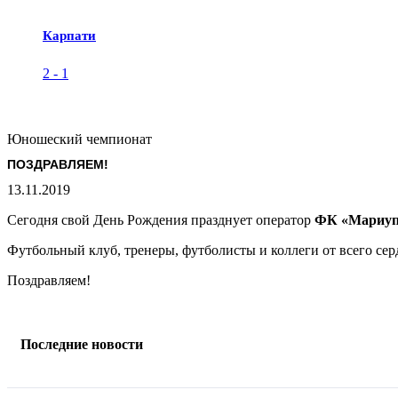
Карпати
2
-
1
Юношеский чемпионат
ПОЗДРАВЛЯЕМ!
13.11.2019
Сегодня свой День Рождения празднует оператор
ФК «Мариуп
Футбольный клуб, тренеры, футболисты и коллеги от всего се
Поздравляем!
Последние новости