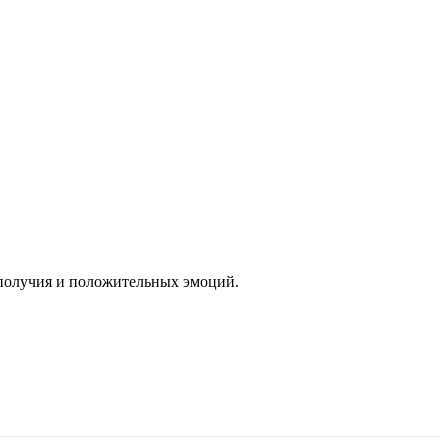
ополучия и положительных эмоций.