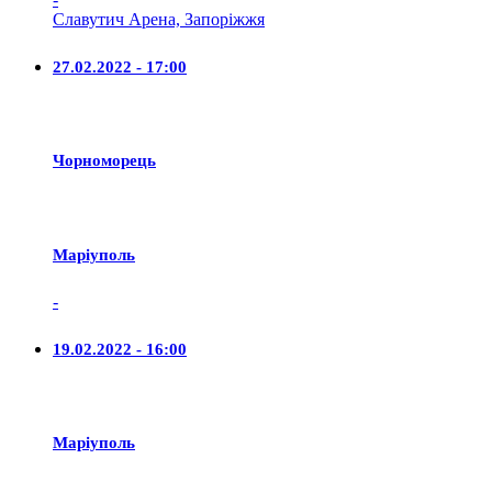
Славутич Арена, Запоріжжя
27.02.2022 - 17:00
Чорноморець
Маріуполь
-
19.02.2022 - 16:00
Маріуполь