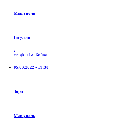
Маріуполь
Iнгулець
-
стадіон ім. Бойка
05.03.2022 - 19:30
Зоря
Маріуполь
-