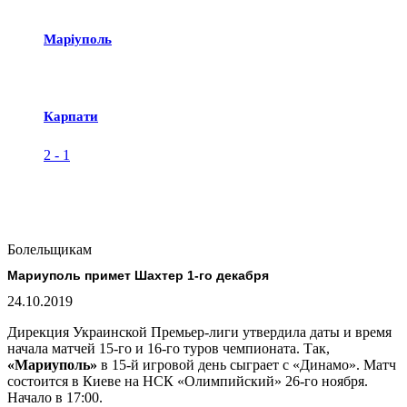
Маріуполь
Карпати
2
-
1
Болельщикам
Мариуполь примет Шахтер 1-го декабря
24.10.2019
Дирекция Украинской Премьер-лиги утвердила даты и время
начала матчей 15-го и 16-го туров чемпионата. Так,
«Мариуполь»
в 15-й игровой день сыграет с «Динамо». Матч
состоится в Киеве на НСК «Олимпийский» 26-го ноября.
Начало в 17:00.