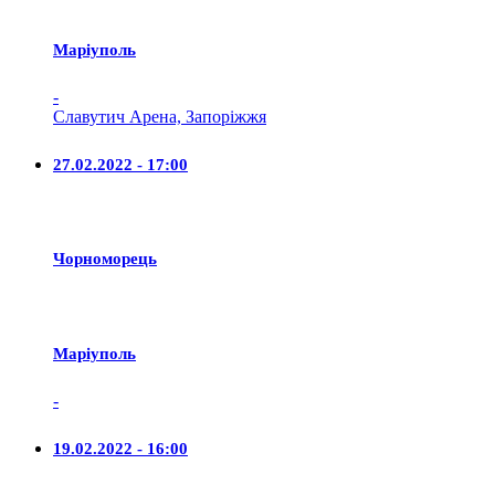
Маріуполь
-
Славутич Арена, Запоріжжя
27.02.2022 - 17:00
Чорноморець
Маріуполь
-
19.02.2022 - 16:00