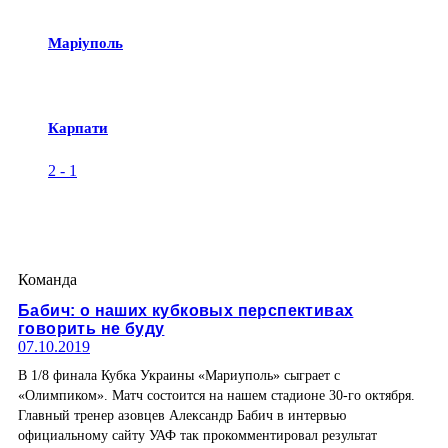
Маріуполь
Карпати
2
-
1
Команда
Бабич: о наших кубковых перспективах
говорить не буду
07.10.2019
В 1/8 финала Кубка Украины «Мариуполь» сыграет с
«Олимпиком». Матч состоится на нашем стадионе 30-го октября.
Главный тренер азовцев Александр Бабич в интервью
официальному сайту УАФ так прокомментировал результат