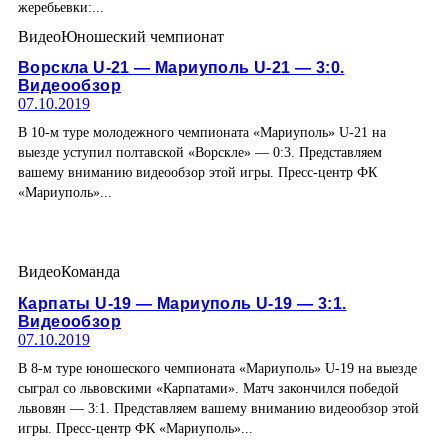
жеребьевки:...
Видео
Юношеский чемпионат
Ворскла U-21 — Мариуполь U-21 — 3:0.
Видеообзор
07.10.2019
В 10-м туре молодежного чемпионата «Мариуполь» U-21 на
выезде уступил полтавской «Ворскле» — 0:3. Представляем
вашему вниманию видеообзор этой игры. Пресс-центр ФК
«Мариуполь»...
Видео
Команда
Карпаты U-19 — Мариуполь U-19 — 3:1.
Видеообзор
07.10.2019
В 8-м туре юношеского чемпионата «Мариуполь» U-19 на выезде
сыграл со львовскими «Карпатами». Матч закончился победой
львовян — 3:1. Представляем вашему вниманию видеообзор этой
игры. Пресс-центр ФК «Мариуполь»...