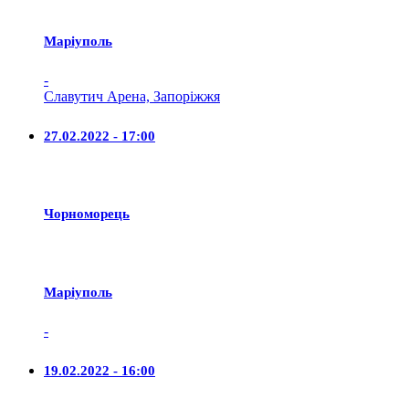
Маріуполь
-
Славутич Арена, Запоріжжя
27.02.2022 - 17:00
Чорноморець
Маріуполь
-
19.02.2022 - 16:00