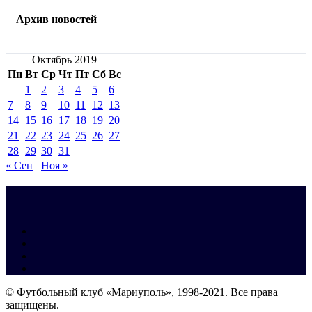
Архив новостей
Октябрь 2019
Пн
Вт
Ср
Чт
Пт
Сб
Вс
1
2
3
4
5
6
7
8
9
10
11
12
13
14
15
16
17
18
19
20
21
22
23
24
25
26
27
28
29
30
31
« Сен
Ноя »
© Футбольный клуб «Мариуполь», 1998-2021. Все права
защищены.