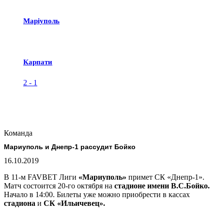
Маріуполь
Карпати
2
-
1
Команда
Мариуполь и Днепр-1 рассудит Бойко
16.10.2019
В 11-м FAVBET Лиги
«Мариуполь»
примет СК «Днепр-1».
Матч состоится 20-го октября на
стадионе имени В.С.Бойко.
Начало в 14:00. Билеты уже можно приобрести в кассах
стадиона
и
СК «Ильичевец».