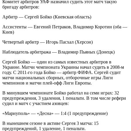
Комитет арбитров УАФ назначил судить этот матч такую
бригаду арбитров:
Арбитр — Сергей Бойко (Киевская область)
Ассистенты — Евгений Петраков, Владимир Коротин (оба —
Киев)
Четвертый арбитр — Игорь Пасхал (Херсон)
Наблюдатель арбитража — Владимир Пьяных (Донецк)
Сергей Бойко — один из самых известных арбитров в
Украине. Матчи чемпионата Украины начал судить в 2008-м
году. С 2011-го года Бойко — арбитр ФИФА. Сергей судит
матчи национальных сборных, отборочные игры Лиги
чемпионов и матчи плей-офф Лиги Европы.
В минувшем чемпионате Бойко работал на семи играх: 32
предупреждения, 3 удаления, 1 пенальти. В том числе рефери
судил и матч с участием азовцев:
«Мариуполь» — «Десна» — 1:4 (1 предупреждение)
В нынешнем сезоне в активе Сергея 3 матча: 15
предупреждений, 1 удаление, 1 пенальти.