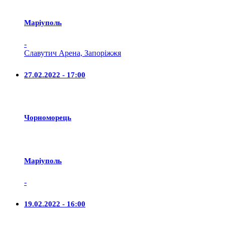
Маріуполь
-
Славутич Арена, Запоріжжя
27.02.2022 - 17:00
Чорноморець
Маріуполь
-
19.02.2022 - 16:00