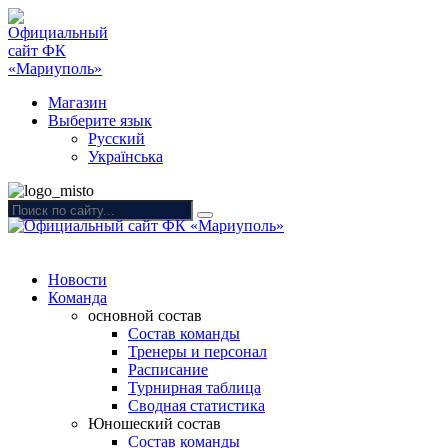
Магазин
Выберите язык
Русский
Українська
Новости
Команда
основной состав
Состав команды
Тренеры и персонал
Расписание
Турнирная таблица
Сводная статистика
Юношеский состав
Состав команды