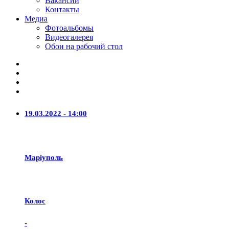
Вакансии
Контакты
Медиа
Фотоальбомы
Видеогалерея
Обои на рабочий стол
19.03.2022 - 14:00
Маріуполь
Колос
-