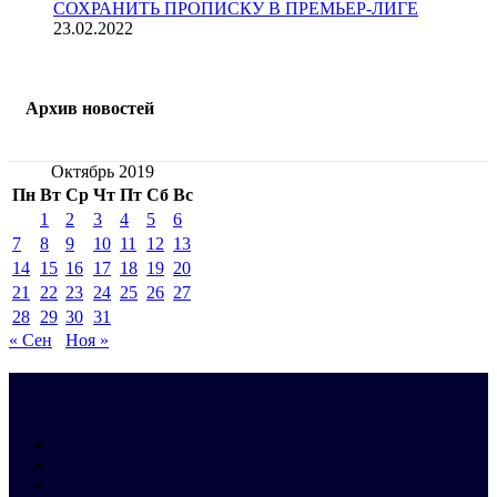
СОХРАНИТЬ ПРОПИСКУ В ПРЕМЬЕР-ЛИГЕ
23.02.2022
Архив новостей
Октябрь 2019
Пн
Вт
Ср
Чт
Пт
Сб
Вс
1
2
3
4
5
6
7
8
9
10
11
12
13
14
15
16
17
18
19
20
21
22
23
24
25
26
27
28
29
30
31
« Сен
Ноя »