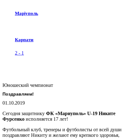
Маріуполь
Карпати
2
-
1
Юношеский чемпионат
Поздравляем!
01.10.2019
Сегодня защитнику
ФК «Мариуполь» U-19 Никите
Фурсенко
исполняется 17 лет!
Футбольный клуб, тренеры и футболисты от всей души
поздравляют Никиту и желают ему крепкого здоровья,