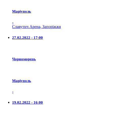
Маріуполь
-
Славутич Арена, Запоріжжя
27.02.2022 - 17:00
Чорноморець
Маріуполь
-
19.02.2022 - 16:00