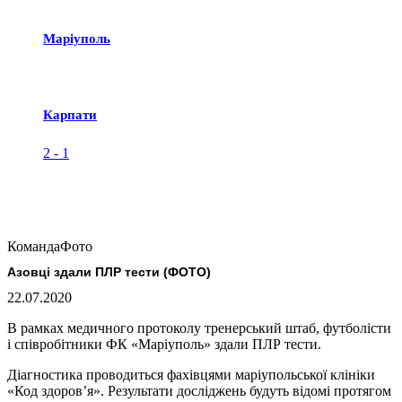
Маріуполь
Карпати
2
-
1
Команда
Фото
Азовці здали ПЛР тести (ФОТО)
22.07.2020
В рамках медичного протоколу тренерський штаб, футболісти
і співробітники ФК «Маріуполь» здали ПЛР тести.
Діагностика проводиться фахівцями маріупольської клініки
«Код здоров’я». Результати досліджень будуть відомі протягом