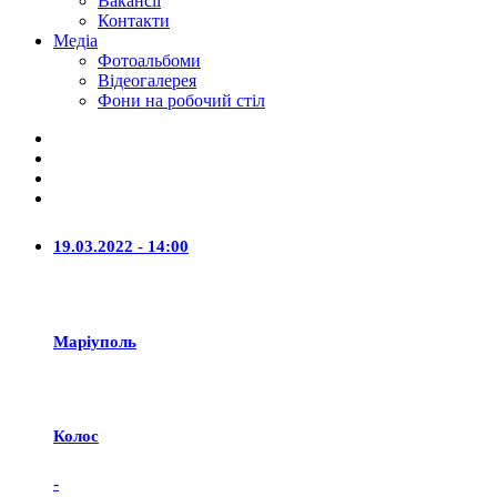
Вакансії
Контакти
Медіа
Фотоальбоми
Відеогалерея
Фони на робочий стіл
19.03.2022 - 14:00
Маріуполь
Колос
-