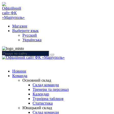
Магазин
Выберите язык
Русский
Українська
Новини
Команда
Основний склад
Склад команди
Тренери та персонал
Календар
Турнірна таблиця
Статистика
Юнацький склад
Склад команди