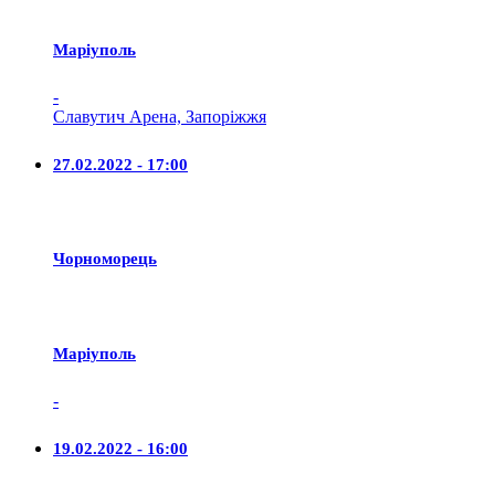
Маріуполь
-
Славутич Арена, Запоріжжя
27.02.2022 - 17:00
Чорноморець
Маріуполь
-
19.02.2022 - 16:00