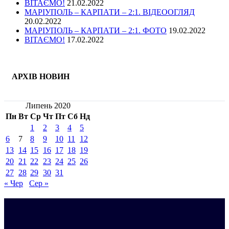
ВІТАЄМО!
21.02.2022
МАРІУПОЛЬ – КАРПАТИ – 2:1. ВІДЕООГЛЯД
20.02.2022
МАРІУПОЛЬ – КАРПАТИ – 2:1. ФОТО
19.02.2022
ВІТАЄМО!
17.02.2022
АРХІВ НОВИН
Липень 2020
Пн
Вт
Ср
Чт
Пт
Сб
Нд
1
2
3
4
5
6
7
8
9
10
11
12
13
14
15
16
17
18
19
20
21
22
23
24
25
26
27
28
29
30
31
« Чер
Сер »