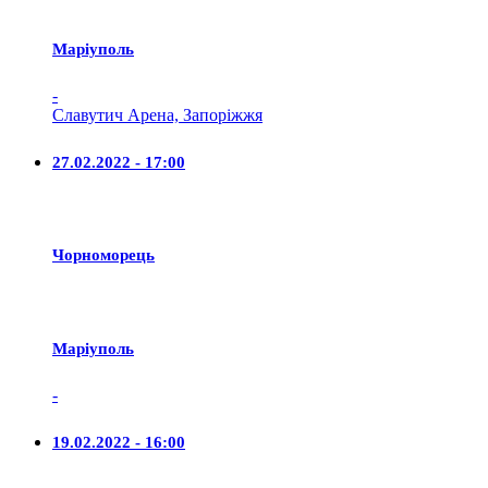
Маріуполь
-
Славутич Арена, Запоріжжя
27.02.2022 - 17:00
Чорноморець
Маріуполь
-
19.02.2022 - 16:00