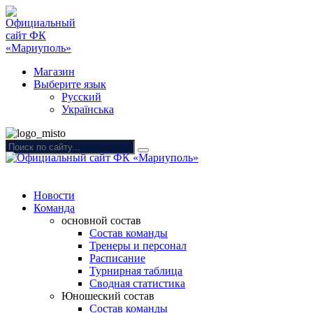
Магазин
Выберите язык
Русский
Українська
Новости
Команда
основной состав
Состав команды
Тренеры и персонал
Расписание
Турнирная таблица
Сводная статистика
Юношеский состав
Состав команды