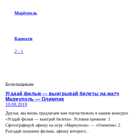
Маріуполь
Карпати
2
-
1
Болельщикам
Угадай фильм — выигрывай билеты на матч
Мариуполь — Олимпик
10.09.2019
Друзья, мы вновь предлагаем вам поучаствовать в нашем конкурсе
«Угадай фильм — выиграй билеты». Условия прежние: 1
Сфотографируй афишу на игру «Мариуполь» — «Олимпик» 2.
Разгадай название фильма, афишу которого...