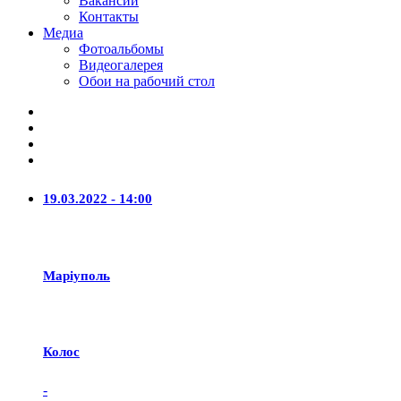
Вакансии
Контакты
Медиа
Фотоальбомы
Видеогалерея
Обои на рабочий стол
19.03.2022 - 14:00
Маріуполь
Колос
-