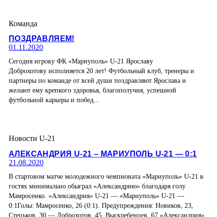
Команда
ПОЗДРАВЛЯЕМ!
01.11.2020
Сегодня игроку ФК «Мариуполь» U-21 Ярославу
Доброхотову исполняется 20 лет! Футбольный клуб, тренеры и
партнеры по команде от всей души поздравляют Ярослава и
желают ему крепкого здоровья, благополучия, успешной
футбольной карьеры и побед...
Новости U-21
АЛЕКСАНДРИЯ U-21 – МАРИУПОЛЬ U-21 — 0:1
21.08.2020
В стартовом матче молодежного чемпионата «Мариуполь» U-21 в
гостях минимально обыграл «Александрию» благодаря голу
Мамросенко. «Александрия» U-21 — «Мариуполь» U-21 —
0:1Голы: Мамросенко, 26 (0:1). Предупреждения: Новиков, 23,
Стецьков, 30 — Доброхотов, 45, Выскребенцев, 67 «Александрия»