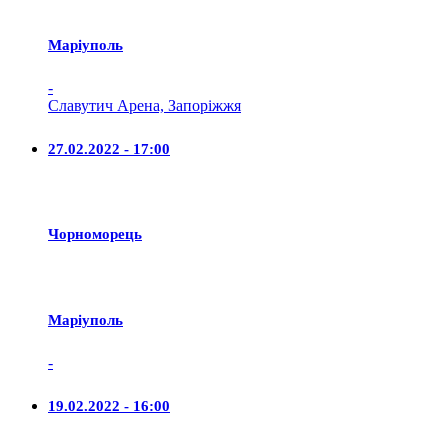
Маріуполь
-
Славутич Арена, Запоріжжя
27.02.2022 - 17:00
Чорноморець
Маріуполь
-
19.02.2022 - 16:00