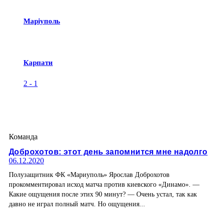
Маріуполь
Карпати
2
-
1
Команда
Доброхотов: этот день запомнится мне надолго
06.12.2020
Полузащитник ФК «Мариуполь» Ярослав Доброхотов
прокомментировал исход матча против киевского «Динамо». —
Какие ощущения после этих 90 минут? — Очень устал, так как
давно не играл полный матч. Но ощущения...