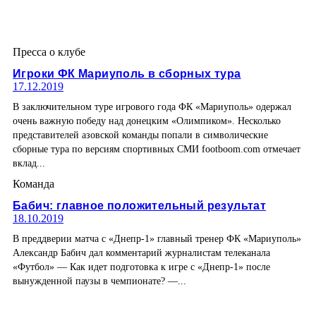
Пресса о клубе
Игроки ФК Мариуполь в сборных тура
17.12.2019
В заключительном туре игрового года ФК «Мариуполь» одержал
очень важную победу над донецким «Олимпиком». Несколько
представителей азовской команды попали в символические
сборные тура по версиям спортивных СМИ footboom.com отмечает
вклад...
Команда
Бабич: главное положительный результат
18.10.2019
В преддверии матча с «Днепр-1» главный тренер ФК «Мариуполь»
Александр Бабич дал комментарий журналистам телеканала
«Футбол» — Как идет подготовка к игре с «Днепр-1» после
вынужденной паузы в чемпионате? —...