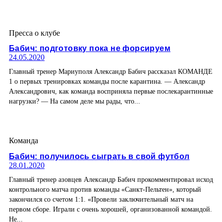
Пресса о клубе
Бабич: подготовку пока не форсируем
24.05.2020
Главный тренер Мариуполя Александр Бабич рассказал КОМАНДЕ
1 о первых тренировках команды после карантина. — Александр
Александрович, как команда восприняла первые послекарантинные
нагрузки? — На самом деле мы рады, что...
Команда
Бабич: получилось сыграть в свой футбол
28.01.2020
Главный тренер азовцев Александр Бабич прокомментировал исход
контрольного матча против команды «Санкт-Пельтен», который
закончился со счетом 1:1. «Провели заключительный матч на
первом сборе. Играли с очень хорошей, организованной командой.
Не...