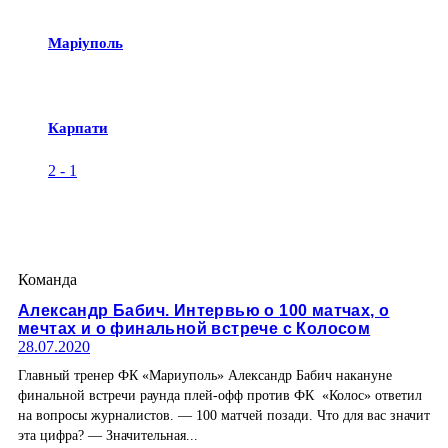
Маріуполь
Карпати
2
-
1
Команда
Александр Бабич. Интервью о 100 матчах, о
мечтах и о финальной встрече с Колосом
28.07.2020
Главный тренер ФК «Мариуполь» Александр Бабич накануне
финальной встречи раунда плей-офф против ФК «Колос» ответил
на вопросы журналистов. — 100 матчей позади. Что для вас значит
эта цифра? — Значительная...