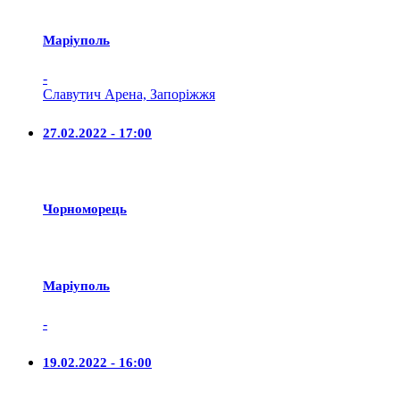
Маріуполь
-
Славутич Арена, Запоріжжя
27.02.2022 - 17:00
Чорноморець
Маріуполь
-
19.02.2022 - 16:00