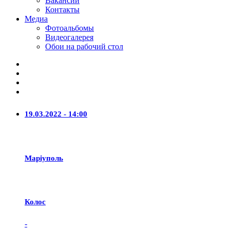
Вакансии
Контакты
Медиа
Фотоальбомы
Видеогалерея
Обои на рабочий стол
19.03.2022 - 14:00
Маріуполь
Колос
-