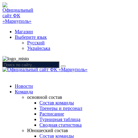
Магазин
Выберите язык
Русский
Українська
Новости
Команда
основной состав
Состав команды
Тренеры и персонал
Расписание
Турнирная таблица
Сводная статистика
Юношеский состав
Состав команды