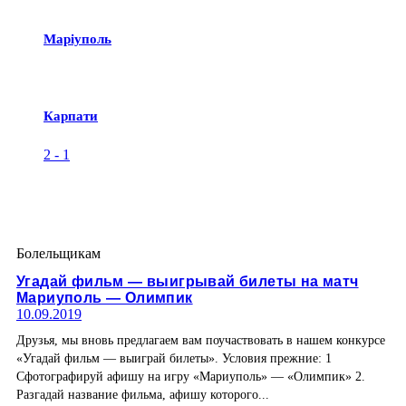
Маріуполь
Карпати
2
-
1
Болельщикам
Угадай фильм — выигрывай билеты на матч
Мариуполь — Олимпик
10.09.2019
Друзья, мы вновь предлагаем вам поучаствовать в нашем конкурсе
«Угадай фильм — выиграй билеты». Условия прежние: 1
Сфотографируй афишу на игру «Мариуполь» — «Олимпик» 2.
Разгадай название фильма, афишу которого...