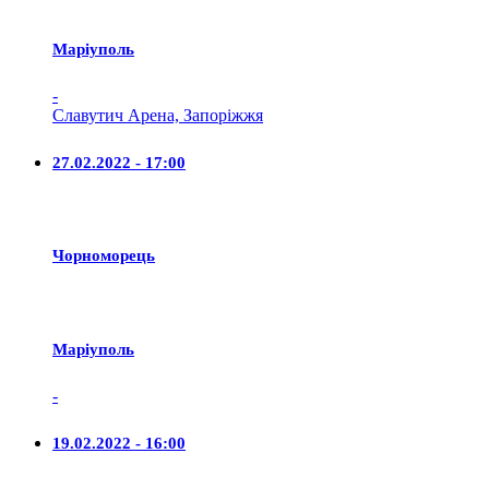
Маріуполь
-
Славутич Арена, Запоріжжя
27.02.2022 - 17:00
Чорноморець
Маріуполь
-
19.02.2022 - 16:00