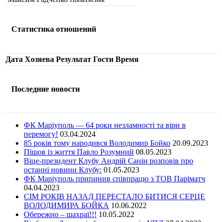
Статистика отношений
Дата
Хозяева
Результат
Гости
Время
Последние новости
ФК Маріуполь — 64 роки незламності та віри в
перемогу!
03.04.2024
85 років тому народився Володимир Бойко
20.09.2023
Пішов із життя Павло Розумний
08.05.2023
Віце-президент Клубу Андрій Санін розповів про
останні новини Клубу:
01.05.2023
ФК Маріуполь припинив співпрацю з ТОВ Паріматч
04.04.2023
СІМ РОКІВ НАЗАД ПЕРЕСТАЛО БИТИСЯ СЕРЦЕ
ВОЛОДИМИРА БОЙКА
10.06.2022
Обережно – шахраї!!!
10.05.2022