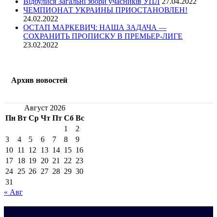
Відбулися Загальні збори учасників УПЛ
27.04.2022
ЧЕМПИОНАТ УКРАИНЫ ПРИОСТАНОВЛЕН!
24.02.2022
ОСТАП МАРКЕВИЧ: НАША ЗАДАЧА —
СОХРАНИТЬ ПРОПИСКУ В ПРЕМЬЕР-ЛИГЕ
23.02.2022
Архив новостей
Август 2026
Пн
Вт
Ср
Чт
Пт
Сб
Вс
1
2
3
4
5
6
7
8
9
10
11
12
13
14
15
16
17
18
19
20
21
22
23
24
25
26
27
28
29
30
31
« Авг