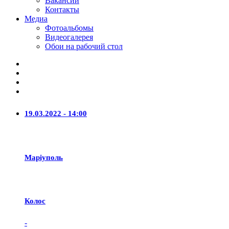
Вакансии
Контакты
Медиа
Фотоальбомы
Видеогалерея
Обои на рабочий стол
19.03.2022 - 14:00
Маріуполь
Колос
-