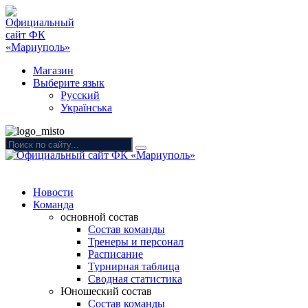
Магазин
Выберите язык
Русский
Українська
Новости
Команда
основной состав
Состав команды
Тренеры и персонал
Расписание
Турнирная таблица
Сводная статистика
Юношеский состав
Состав команды