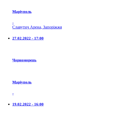
Маріуполь
-
Славутич Арена, Запоріжжя
27.02.2022 - 17:00
Чорноморець
Маріуполь
-
19.02.2022 - 16:00