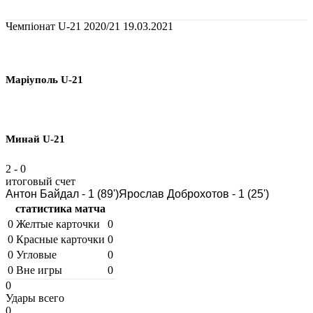
Чемпіонат U-21 2020/21
19.03.2021
Маріуполь U-21
Минай U-21
2
-
0
итоговый счет
Антон Байдал - 1 (89')
Ярослав Доброхотов - 1 (25')
статистика матча
0
Желтые карточки
0
0
Красные карточки
0
0
Угловые
0
0
Вне игры
0
0
Удары всего
0