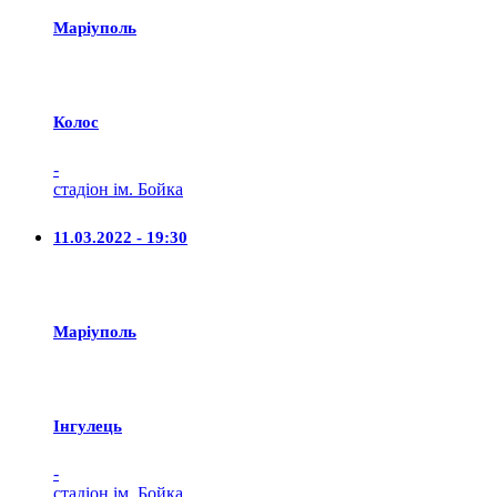
Маріуполь
Колос
-
стадіон ім. Бойка
11.03.2022 - 19:30
Маріуполь
Iнгулець
-
стадіон ім. Бойка