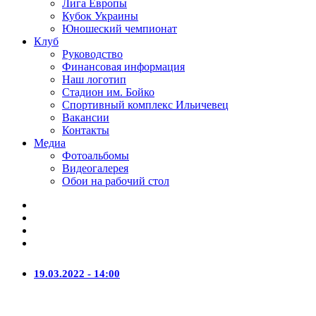
Лига Европы
Кубок Украины
Юношеский чемпионат
Клуб
Руководство
Финансовая информация
Наш логотип
Стадион им. Бойко
Спортивный комплекс Ильичевец
Вакансии
Контакты
Медиа
Фотоальбомы
Видеогалерея
Обои на рабочий стол
19.03.2022 - 14:00