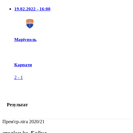
19.02.2022 - 16:00
Маріуполь
Карпати
2
-
1
Результат
Прем'єр-ліга 2020/21