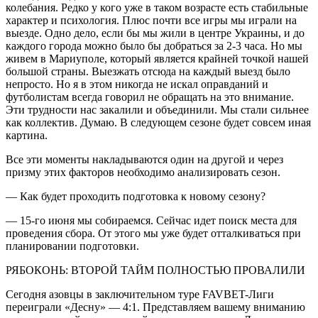
колебания. Редко у кого уже в таком возрасте есть стабильные
характер и психология. Плюс почти все игры мы играли на
выезде. Одно дело, если бы мы жили в центре Украины, и до
каждого города можно было бы добраться за 2-3 часа. Но мы
живем в Мариуполе, который является крайней точкой нашей
большой страны. Выезжать отсюда на каждый выезд было
непросто. Но я в этом никогда не искал оправданий и
футболистам всегда говорил не обращать на это внимание.
Эти трудности нас закалили и объединили. Мы стали сильнее
как коллектив. Думаю. В следующем сезоне будет совсем иная
картина.
Все эти моменты накладываются один на другой и через
призму этих факторов необходимо анализировать сезон.
— Как будет проходить подготовка к новому сезону?
— 15-го июня мы собираемся. Сейчас идет поиск места для
проведения сбора. От этого мы уже будет отталкиваться при
планировании подготовки.
РЯБОКОНЬ: ВТОРОЙ ТАЙМ ПОЛНОСТЬЮ ПРОВАЛИЛИ
Сегодня азовцы в заключительном туре FAVBET-Лиги
переиграли «Десну» — 4:1. Представляем вашему вниманию