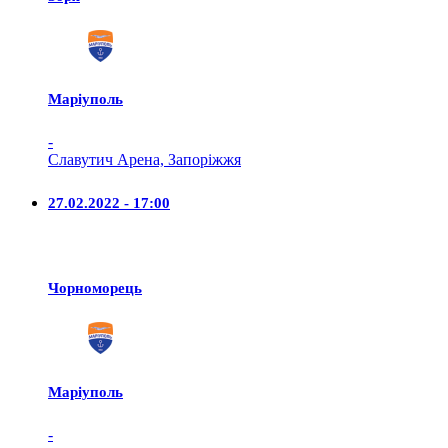
Маріуполь
-
Славутич Арена, Запоріжжя
27.02.2022 - 17:00
Чорноморець
Маріуполь
-