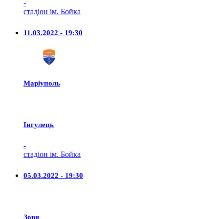
-
стадіон ім. Бойка
11.03.2022 - 19:30
Маріуполь
Iнгулець
-
стадіон ім. Бойка
05.03.2022 - 19:30
Зоря