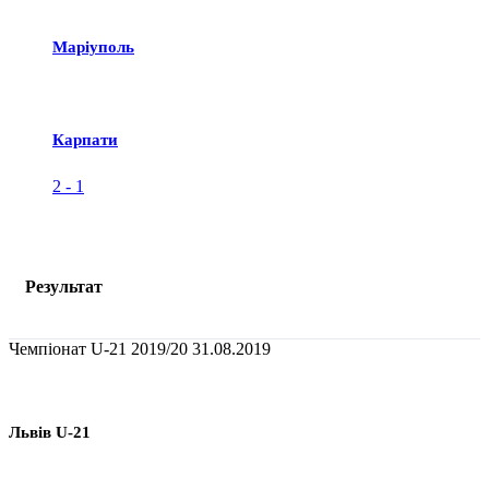
Маріуполь
Карпати
2
-
1
Результат
Чемпіонат U-21 2019/20
31.08.2019
Львів U-21