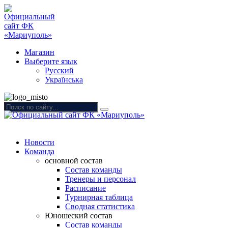
Магазин
Выберите язык
Русский
Українська
Новости
Команда
основной состав
Состав команды
Тренеры и персонал
Расписание
Турнирная таблица
Сводная статистика
Юношеский состав
Состав команды