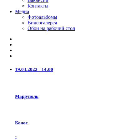
Вакансии
Контакты
Медиа
Фотоальбомы
Видеогалерея
Обои на рабочий стол
19.03.2022 - 14:00
Маріуполь
Колос
-