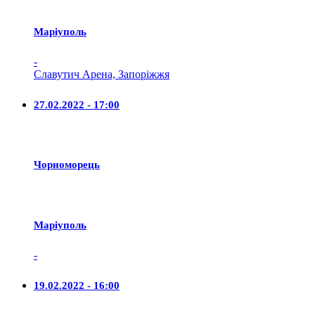
Маріуполь
-
Славутич Арена, Запоріжжя
27.02.2022 - 17:00
Чорноморець
Маріуполь
-
19.02.2022 - 16:00