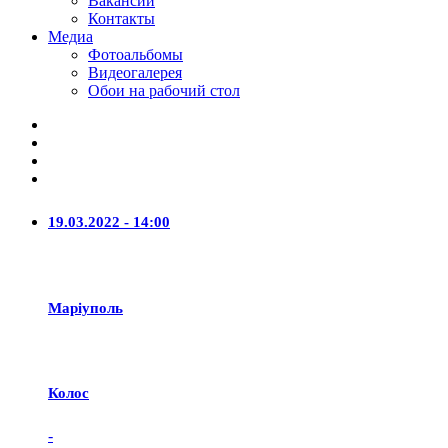
Вакансии
Контакты
Медиа
Фотоальбомы
Видеогалерея
Обои на рабочий стол
19.03.2022 - 14:00
Маріуполь
Колос
-