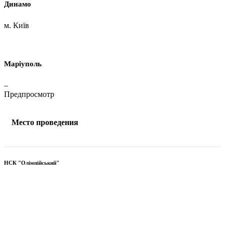
Динамо
м. Київ
Маріуполь
–
Предпросмотр
Место проведения
НСК "Олімпійський"