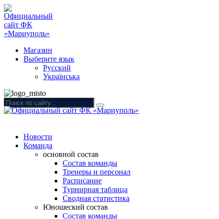
Магазин
Выберите язык
Русский
Українська
Новости
Команда
основной состав
Состав команды
Тренеры и персонал
Расписание
Турнирная таблица
Сводная статистика
Юношеский состав
Состав команды