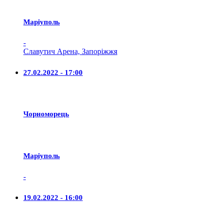
Маріуполь
-
Славутич Арена, Запоріжжя
27.02.2022 - 17:00
Чорноморець
Маріуполь
-
19.02.2022 - 16:00