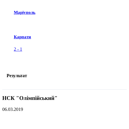
Маріуполь
Карпати
2
-
1
Результат
НСК "Олімпійський"
06.03.2019